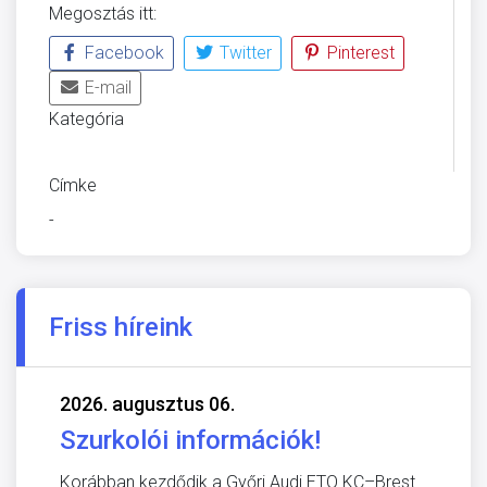
Megosztás itt:
Facebook
Twitter
Pinterest
E-mail
Kategória
ÜVEGZSEB
Címke
-
Friss híreink
2026. augusztus 06.
Szurkolói információk!
Korábban kezdődik a Győri Audi ETO KC–Brest