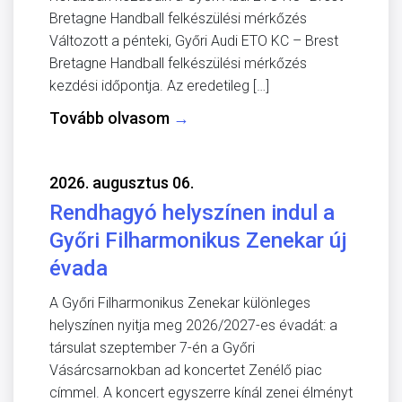
Bretagne Handball felkészülési mérkőzés
Változott a pénteki, Győri Audi ETO KC – Brest
Bretagne Handball felkészülési mérkőzés
kezdési időpontja. Az eredetileg […]
Tovább olvasom
→
2026. augusztus 06.
Rendhagyó helyszínen indul a
Győri Filharmonikus Zenekar új
évada
A Győri Filharmonikus Zenekar különleges
helyszínen nyitja meg 2026/2027-es évadát: a
társulat szeptember 7-én a Győri
Vásárcsarnokban ad koncertet Zenélő piac
címmel. A koncert egyszerre kínál zenei élményt