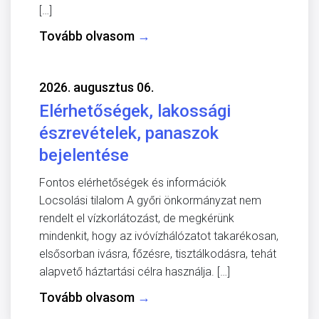
[…]
Tovább olvasom
→
2026. augusztus 06.
Elérhetőségek, lakossági
észrevételek, panaszok
bejelentése
Fontos elérhetőségek és információk
Locsolási tilalom A győri önkormányzat nem
rendelt el vízkorlátozást, de megkérünk
mindenkit, hogy az ivóvízhálózatot takarékosan,
elsősorban ivásra, főzésre, tisztálkodásra, tehát
alapvető háztartási célra használja. […]
Tovább olvasom
→