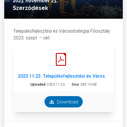
2023. november 23.
Szerződések
Településfejlesztési és Városstratégiai Főosztály
2023. szept. – okt
2023.11.23. Településfejlesztési és Városstratégiai 
Uploaded:
2023.11.23
Size:
285.10 KB
Download