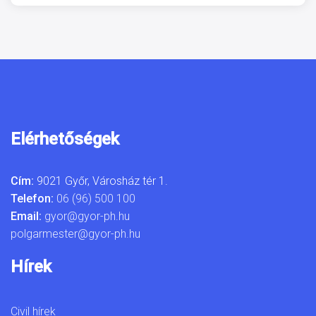
Elérhetőségek
Cím:
9021 Győr, Városház tér 1.
Telefon:
06 (96) 500 100
Email:
gyor@gyor-ph.hu
polgarmester@gyor-ph.hu
Hírek
Civil hírek