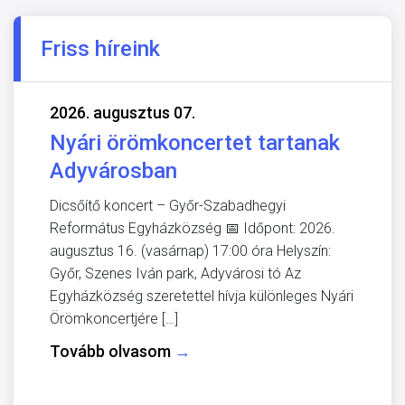
Friss híreink
2026. augusztus 07.
Nyári örömkoncertet tartanak
Adyvárosban
Dicsőítő koncert – Győr-Szabadhegyi
Református Egyházközség 📅 Időpont: 2026.
augusztus 16. (vasárnap) 17:00 óra Helyszín:
Győr, Szenes Iván park, Adyvárosi tó Az
Egyházközség szeretettel hívja különleges Nyári
Örömkoncertjére […]
Tovább olvasom
→