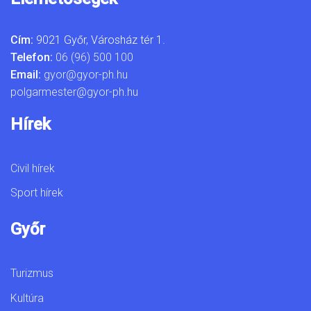
Cím:
9021 Győr, Városház tér 1.
Telefon:
06 (96) 500 100
Email:
gyor@gyor-ph.hu
polgarmester@gyor-ph.hu
Hírek
Civil hírek
Sport hírek
Győr
Turizmus
Kultúra