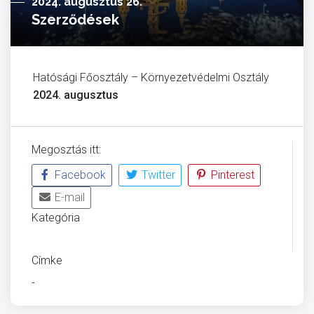
2024. augusztus 26.
Szerződések
Hatósági Főosztály – Környezetvédelmi Osztály
2024. augusztus
Megosztás itt:
Facebook
Twitter
Pinterest
E-mail
Kategória
ÜVEGZSEB
Címke
-