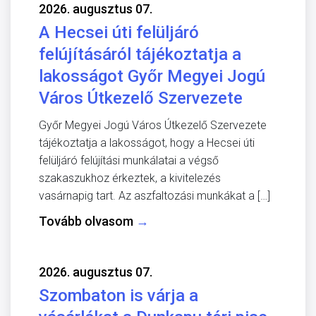
2026. augusztus 07.
A Hecsei úti felüljáró
felújításáról tájékoztatja a
lakosságot Győr Megyei Jogú
Város Útkezelő Szervezete
Győr Megyei Jogú Város Útkezelő Szervezete
tájékoztatja a lakosságot, hogy a Hecsei úti
felüljáró felújítási munkálatai a végső
szakaszukhoz érkeztek, a kivitelezés
vasárnapig tart. Az aszfaltozási munkákat a […]
Tovább olvasom
→
2026. augusztus 07.
Szombaton is várja a