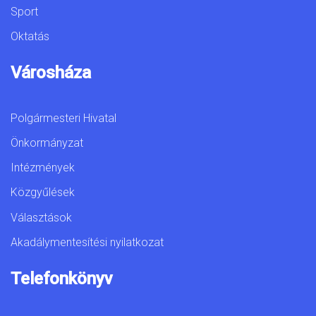
Sport
Oktatás
Városháza
Polgármesteri Hivatal
Önkormányzat
Intézmények
Közgyűlések
Választások
Akadálymentesítési nyilatkozat
Telefonkönyv