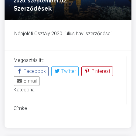
2020. szeptember 02.
Szerződések
Népjóléti Osztály 2020. július havi szerződései
Megosztás itt:
Facebook
Twitter
Pinterest
E-mail
Kategória
ÜVEGZSEB
Címke
-