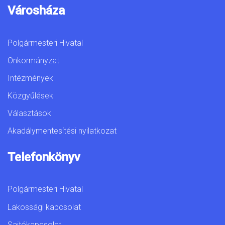
Városháza
Polgármesteri Hivatal
Önkormányzat
Intézmények
Közgyűlések
Választások
Akadálymentesítési nyilatkozat
Telefonkönyv
Polgármesteri Hivatal
Lakossági kapcsolat
Sajtókapcsolat