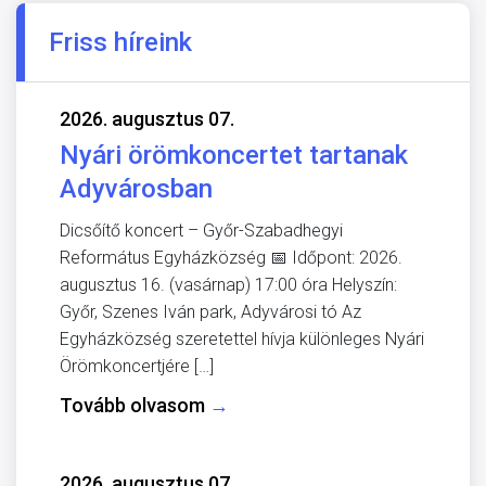
Friss híreink
2026. augusztus 07.
Nyári örömkoncertet tartanak
Adyvárosban
Dicsőítő koncert – Győr-Szabadhegyi
Református Egyházközség 📅 Időpont: 2026.
augusztus 16. (vasárnap) 17:00 óra Helyszín:
Győr, Szenes Iván park, Adyvárosi tó Az
Egyházközség szeretettel hívja különleges Nyári
Örömkoncertjére […]
Tovább olvasom
→
2026. augusztus 07.