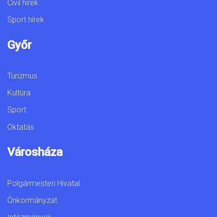
Civil hírek
Sport hírek
Győr
Turizmus
Kultúra
Sport
Oktatás
Városháza
Polgármesteri Hivatal
Önkormányzat