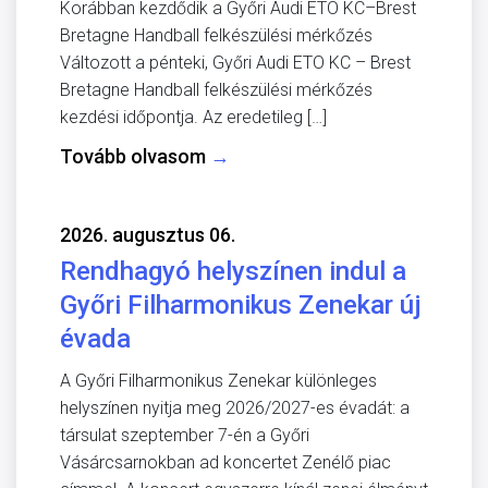
Korábban kezdődik a Győri Audi ETO KC–Brest
Bretagne Handball felkészülési mérkőzés
Változott a pénteki, Győri Audi ETO KC – Brest
Bretagne Handball felkészülési mérkőzés
kezdési időpontja. Az eredetileg […]
Tovább olvasom
→
2026. augusztus 06.
Rendhagyó helyszínen indul a
Győri Filharmonikus Zenekar új
évada
A Győri Filharmonikus Zenekar különleges
helyszínen nyitja meg 2026/2027-es évadát: a
társulat szeptember 7-én a Győri
Vásárcsarnokban ad koncertet Zenélő piac