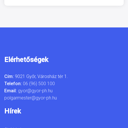
Elérhetőségek
Cím:
9021 Győr, Városház tér 1.
Telefon:
06 (96) 500 100
Email:
gyor@gyor-ph.hu
polgarmester@gyor-ph.hu
Hírek