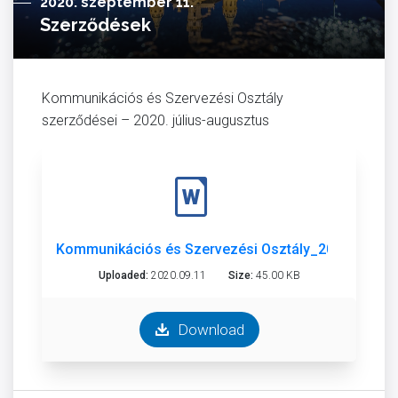
2020. szeptember 11.
Szerződések
Kommunikációs és Szervezési Osztály
szerződései – 2020. július-augusztus
Kommunikációs és Szervezési Osztály_2020.július,
Uploaded:
2020.09.11
Size:
45.00 KB
Download