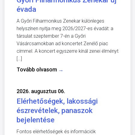
évada
A Győri Filharmonikus Zenekar különleges
helyszínen nyitja meg 2026/2027-es évadát: a
társulat szeptember 7-én a Győri
Vásárcsarnokban ad koncertet Zenélő piac
címmel. A koncert egyszerre kínál zenei élményt
[…]
Tovább olvasom
→
2026. augusztus 06.
Elérhetőségek, lakossági
észrevételek, panaszok
bejelentése
Fontos elérhetőségek és információk