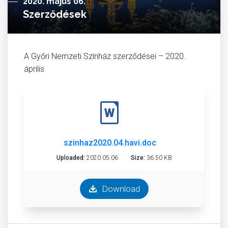
2020. május 06.
Szerződések
A Győri Nemzeti Színház szerződései – 2020.
április
szinhaz2020.04.havi.doc
Uploaded:
2020.05.06
Size:
36.50 KB
Download