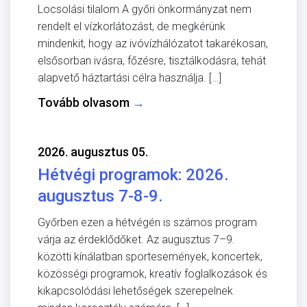
Locsolási tilalom A győri önkormányzat nem
rendelt el vízkorlátozást, de megkérünk
mindenkit, hogy az ivóvízhálózatot takarékosan,
elsősorban ivásra, főzésre, tisztálkodásra, tehát
alapvető háztartási célra használja. […]
Tovább olvasom
→
2026. augusztus 05.
Hétvégi programok: 2026.
augusztus 7-8-9.
Győrben ezen a hétvégén is számos program
várja az érdeklődőket. Az augusztus 7–9.
közötti kínálatban sportesemények, koncertek,
közösségi programok, kreatív foglalkozások és
kikapcsolódási lehetőségek szerepelnek