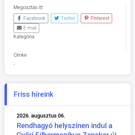
Megosztás itt:
Facebook
Twitter
Pinterest
E-mail
Kategória
ÜVEGZSEB
Címke
-
Friss híreink
2026. augusztus 06.
Rendhagyó helyszínen indul a
Győri Filharmonikus Zenekar új