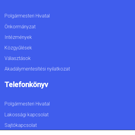
Polgármesteri Hivatal
Önkormányzat
Intézmények
Közgyűlések
Választások
Akadálymentesítési nyilatkozat
Telefonkönyv
Polgármesteri Hivatal
Lakossági kapcsolat
Sajtókapcsolat