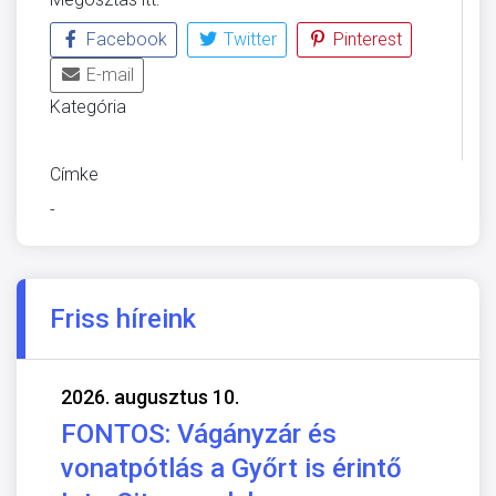
Facebook
Twitter
Pinterest
E-mail
Kategória
ÜVEGZSEB
Címke
-
Friss híreink
2026. augusztus 10.
FONTOS: Vágányzár és
vonatpótlás a Győrt is érintő