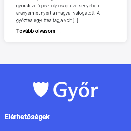
gyorstüzelő pisztoly csapatversenyében
aranyérmet nyert a magyar válogatott. A
győztes együttes tagja volt […]
Tovább olvasom
→
Elérhetőségek