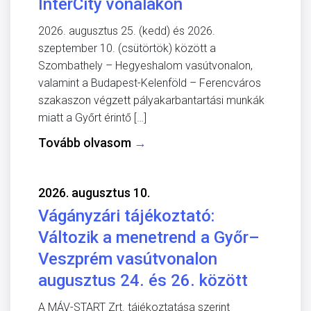
InterCity vonalakon
2026. augusztus 25. (kedd) és 2026.
szeptember 10. (csütörtök) között a
Szombathely – Hegyeshalom vasútvonalon,
valamint a Budapest-Kelenföld – Ferencváros
szakaszon végzett pályakarbantartási munkák
miatt a Győrt érintő […]
Tovább olvasom
→
2026. augusztus 10.
Vágányzári tájékoztató:
Változik a menetrend a Győr–
Veszprém vasútvonalon
augusztus 24. és 26. között
A MÁV-START Zrt. tájékoztatása szerint