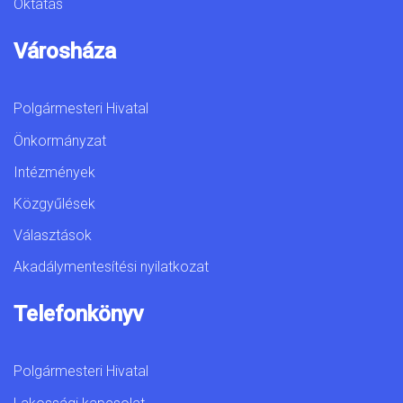
Oktatás
Városháza
Polgármesteri Hivatal
Önkormányzat
Intézmények
Közgyűlések
Választások
Akadálymentesítési nyilatkozat
Telefonkönyv
Polgármesteri Hivatal