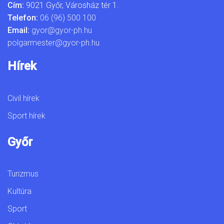
Cím:
9021 Győr, Városház tér 1.
Telefon:
06 (96) 500 100
Email:
gyor@gyor-ph.hu
polgarmester@gyor-ph.hu
Hírek
Civil hírek
Sport hírek
Győr
Turizmus
Kultúra
Sport