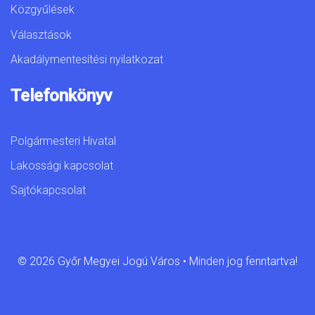
Közgyűlések
Választások
Akadálymentesítési nyilatkozat
Telefonkönyv
Polgármesteri Hivatal
Lakossági kapcsolat
Sajtókapcsolat
© 2026 Győr Megyei Jogú Város • Minden jog fenntartva!