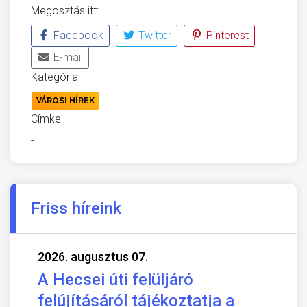
Megosztás itt:
Facebook
Twitter
Pinterest
E-mail
Kategória
VÁROSI HÍREK
Címke
-
Friss híreink
2026. augusztus 07.
A Hecsei úti felüljáró
felújításáról tájékoztatja a