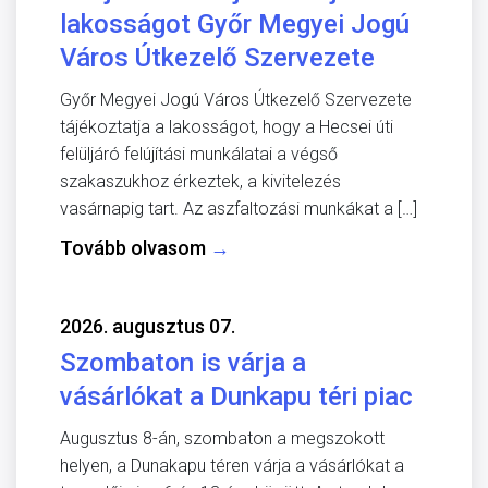
lakosságot Győr Megyei Jogú
Város Útkezelő Szervezete
Győr Megyei Jogú Város Útkezelő Szervezete
tájékoztatja a lakosságot, hogy a Hecsei úti
felüljáró felújítási munkálatai a végső
szakaszukhoz érkeztek, a kivitelezés
vasárnapig tart. Az aszfaltozási munkákat a […]
Tovább olvasom
→
2026. augusztus 07.
Szombaton is várja a
vásárlókat a Dunkapu téri piac
Augusztus 8-án, szombaton a megszokott
helyen, a Dunakapu téren várja a vásárlókat a