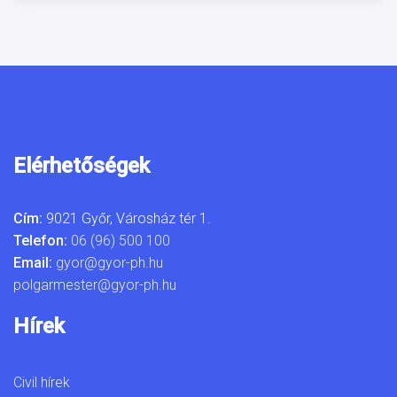
Elérhetőségek
Cím:
9021 Győr, Városház tér 1.
Telefon:
06 (96) 500 100
Email:
gyor@gyor-ph.hu
polgarmester@gyor-ph.hu
Hírek
Civil hírek