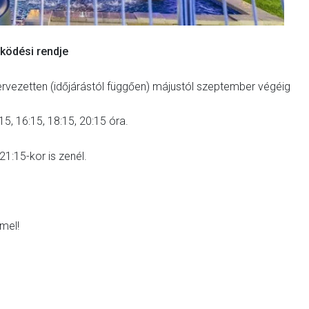
ködési rendje
rvezetten (időjárástól függően) májustól szeptember végéig
15, 16:15, 18:15, 20:15 óra.
1:15-kor is zenél.
mel!