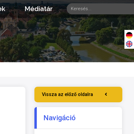
ek
Médiatár
Vissza az előző oldalra
Navigáció