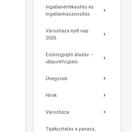
Ingatlanértékesítés és
Ingatlanhasznosítás
Városháza nyílt nap
2026
Esővízgyűjtő átadás –
időpontfoglaló
Üvegzseb
Hírek
Városháza
Tájékoztatás a panasz,