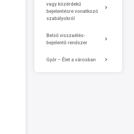
vagy közérdekű
bejelentésre vonatkozó
szabályokról
Belső visszaélés-
bejelentő rendszer
Győr – Élet a városban