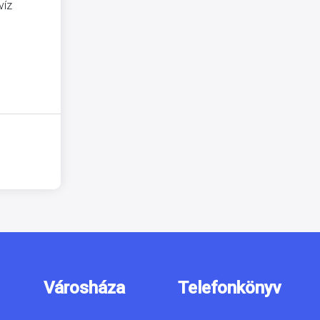
víz
Városháza
Telefonkönyv