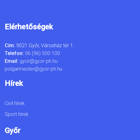
Elérhetőségek
Cím:
9021 Győr, Városház tér 1.
Telefon:
06 (96) 500 100
Email:
gyor@gyor-ph.hu
polgarmester@gyor-ph.hu
Hírek
Civil hírek
Sport hírek
Győr