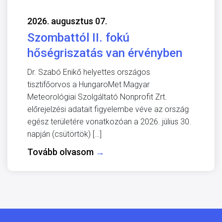
2026. augusztus 07.
Szombattól II. fokú
hőségriszatás van érvényben
Dr. Szabó Enikő helyettes országos
tisztifőorvos a HungaroMet Magyar
Meteorológiai Szolgáltató Nonprofit Zrt.
előrejelzési adatait figyelembe véve az ország
egész területére vonatkozóan a 2026. július 30.
napján (csütörtök) […]
Tovább olvasom
→