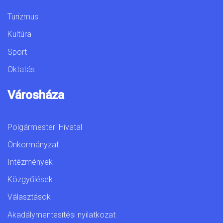
Turizmus
Kultúra
Sport
Oktatás
Városháza
Polgármesteri Hivatal
Önkormányzat
Intézmények
Közgyűlések
Választások
Akadálymentesítési nyilatkozat