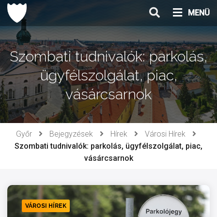
Ugrás
MENÜ
a
tartalomhoz
Szombati tudnivalók: parkolás,
ügyfélszolgálat, piac,
vásárcsarnok
Győr
Bejegyzések
Hírek
Városi Hírek
Szombati tudnivalók: parkolás, ügyfélszolgálat, piac,
vásárcsarnok
VÁROSI HÍREK