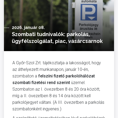
2026. január 08.
Szombati tudnivalók: parkolás,
ügyfélszolgálat, piac, vásárcsarnok
A Győr-Szol Zrt. tájékoztatja a lakosságot, hogy
az áthelyezett munkanapon, január 10-én,
szombaton a
felszíni fizető parkolóhálózat
szombati fizetési rend szerint
üzemel.
Szombaton az I. övezetben 8 és 20 óra között,
míg a II. övezetben 8 és 14 óra között kell
parkolójegyet váltani. (A III. övezetben a parkolás
szombatonként ingyenes.)