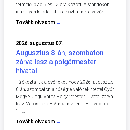
termelői piac 6 és 13 óra között. A standokon
igazi nyári kínállattal találkozhatnak a vevők, […]
Tovább olvasom
→
2026. augusztus 07.
Augusztus 8-án, szombaton
zárva lesz a polgármesteri
hivatal
Tájékoztatjuk a győrieket, hogy 2026. augusztus
8-án, szombaton a hőségre való tekintettel Győr
Megyei Jogú Város Polgármesteri Hivatal zárva
lesz: Városháza – Városház tér 1. Honvéd liget
1. […]
Tovább olvasom
→