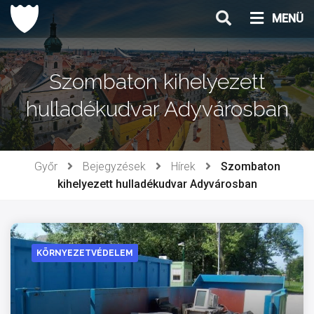
Ugrás
MENÜ
a
tartalomhoz
Szombaton kihelyezett
hulladékudvar Adyvárosban
Győr
Bejegyzések
Hírek
Szombaton
kihelyezett hulladékudvar Adyvárosban
KÖRNYEZETVÉDELEM