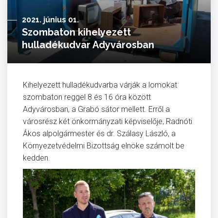
2021. június 01.
Szombaton kihelyezett
hulladékudvar Adyvárosban
Kihelyezett hulladékudvarba várják a lomokat
szombaton reggel 8 és 16 óra között
Adyvárosban, a Grabó sátor mellett. Erről a
városrész két önkormányzati képviselője, Radnóti
Ákos alpolgármester és dr. Szálasy László, a
Környezetvédelmi Bizottság elnöke számolt be
kedden.