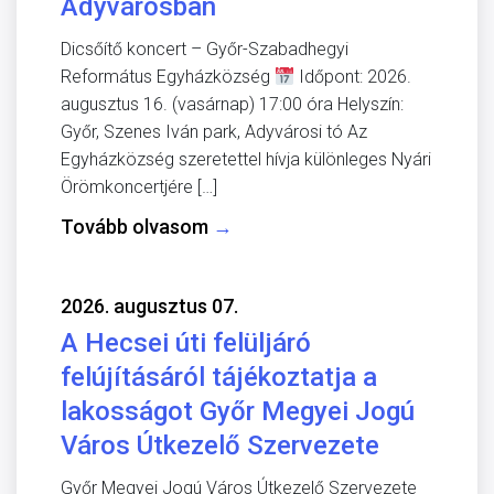
Adyvárosban
Dicsőítő koncert – Győr-Szabadhegyi
Református Egyházközség
Időpont: 2026.
augusztus 16. (vasárnap) 17:00 óra Helyszín:
Győr, Szenes Iván park, Adyvárosi tó Az
Egyházközség szeretettel hívja különleges Nyári
Örömkoncertjére […]
Tovább olvasom
→
2026. augusztus 07.
A Hecsei úti felüljáró
felújításáról tájékoztatja a
lakosságot Győr Megyei Jogú
Város Útkezelő Szervezete
Győr Megyei Jogú Város Útkezelő Szervezete