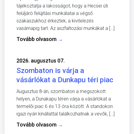
tájékoztatja a lakosságot, hogy a Hecsei úti
felüljáró felújítási munkálatai a végső
szakaszukhoz érkeztek, a kivitelezés
vasárnapig tart. Az aszfaltozási munkákat a […]
Tovább olvasom
→
2026. augusztus 07.
Szombaton is várja a
vásárlókat a Dunkapu téri piac
Augusztus 8-án, szombaton a megszokott
helyen, a Dunakapu téren várja a vásárlókat a
termelői piac 6 és 13 óra között. A standokon
igazi nyári kínállattal találkozhatnak a vevők, […]
Tovább olvasom
→