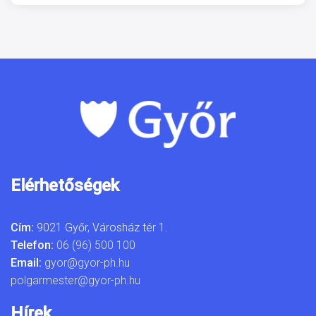
Elérhetőségek
Cím:
9021 Győr, Városház tér 1.
Telefon:
06 (96) 500 100
Email:
gyor@gyor-ph.hu
polgarmester@gyor-ph.hu
Hírek