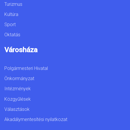
Turizmus
Kultúra
Sport
Oktatás
Városháza
Polgármesteri Hivatal
Önkormányzat
Intézmények
Közgyűlések
Választások
Akadálymentesítési nyilatkozat