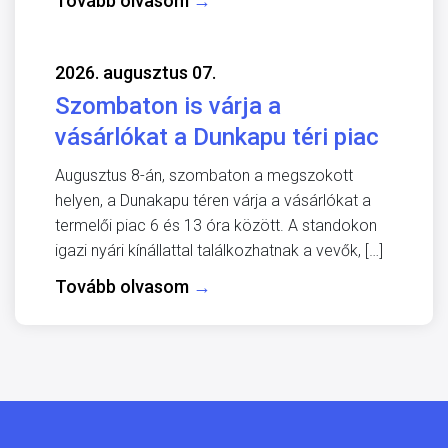
Tovább olvasom
→
2026. augusztus 07.
Szombaton is várja a
vásárlókat a Dunkapu téri piac
Augusztus 8-án, szombaton a megszokott
helyen, a Dunakapu téren várja a vásárlókat a
termelői piac 6 és 13 óra között. A standokon
igazi nyári kínállattal találkozhatnak a vevők, […]
Tovább olvasom
→