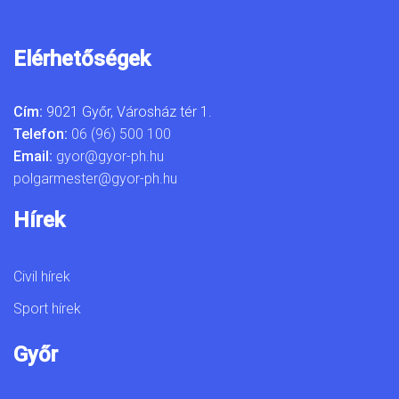
Elérhetőségek
Cím:
9021 Győr, Városház tér 1.
Telefon:
06 (96) 500 100
Email:
gyor@gyor-ph.hu
polgarmester@gyor-ph.hu
Hírek
Civil hírek
Sport hírek
Győr