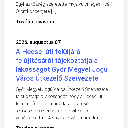
Egyházközség szeretettel hívja különleges Nyári
Örömkoncertjére […]
Tovább olvasom
→
2026. augusztus 07.
A Hecsei úti felüljáró
felújításáról tájékoztatja a
lakosságot Győr Megyei Jogú
Város Útkezelő Szervezete
Győr Megyei Jogú Város Útkezelő Szervezete
tájékoztatja a lakosságot, hogy a Hecsei úti
felüljáró felújítási munkálatai a végső
szakaszukhoz érkeztek, a kivitelezés
vasárnapig tart. Az aszfaltozási munkákat a […]