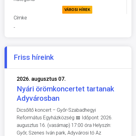
KÖRNYEZETVÉDELEM
VÁROSI HÍREK
Címke
-
Friss híreink
2026. augusztus 07.
Nyári örömkoncertet tartanak
Adyvárosban
Dicsőítő koncert – Győr-Szabadhegyi
Református Egyházközség 📅 Időpont: 2026.
augusztus 16. (vasárnap) 17:00 óra Helyszín:
Győr, Szenes Iván park, Adyvárosi tó Az