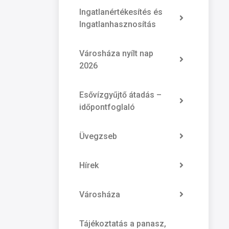
Ingatlanértékesítés és
Ingatlanhasznosítás
Városháza nyílt nap
2026
Esővízgyűjtő átadás –
időpontfoglaló
Üvegzseb
Hírek
Városháza
Tájékoztatás a panasz,