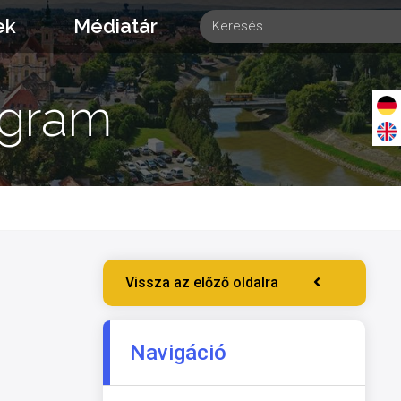
ek
Médiatár
ogram
Vissza az előző oldalra
Navigáció