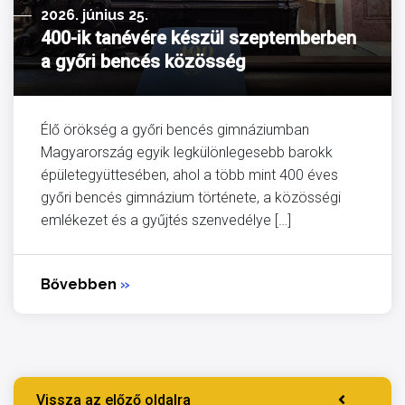
2026. június 25.
400-ik tanévére készül szeptemberben
a győri bencés közösség
Élő örökség a győri bencés gimnáziumban
Magyarország egyik legkülönlegesebb barokk
épületegyüttesében, ahol a több mint 400 éves
győri bencés gimnázium története, a közösségi
emlékezet és a gyűjtés szenvedélye […]
Bővebben
»
Vissza az előző oldalra