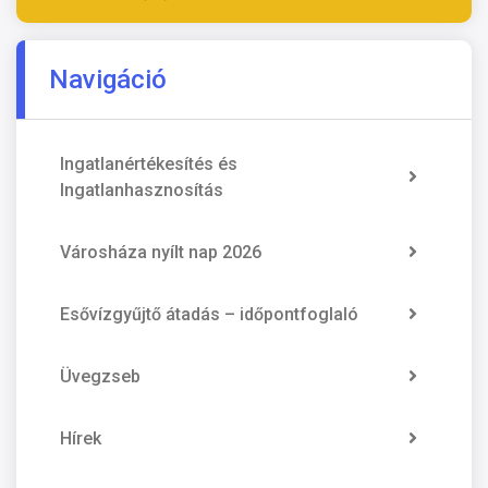
Navigáció
Ingatlanértékesítés és
Ingatlanhasznosítás
Városháza nyílt nap 2026
Esővízgyűjtő átadás – időpontfoglaló
Üvegzseb
Hírek