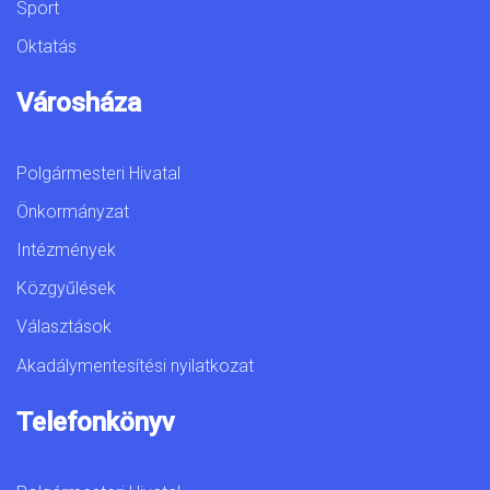
Sport
Oktatás
Városháza
Polgármesteri Hivatal
Önkormányzat
Intézmények
Közgyűlések
Választások
Akadálymentesítési nyilatkozat
Telefonkönyv