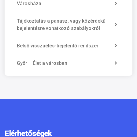
Városháza
Tájékoztatás a panasz, vagy közérdekű
bejelentésre vonatkozó szabályokról
Belső visszaélés-bejelentő rendszer
Győr – Élet a városban
Elérhetőségek