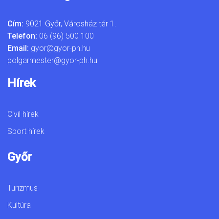
Cím:
9021 Győr, Városház tér 1.
Telefon:
06 (96) 500 100
Email:
gyor@gyor-ph.hu
polgarmester@gyor-ph.hu
Hírek
Civil hírek
Sport hírek
Győr
Turizmus
Kultúra