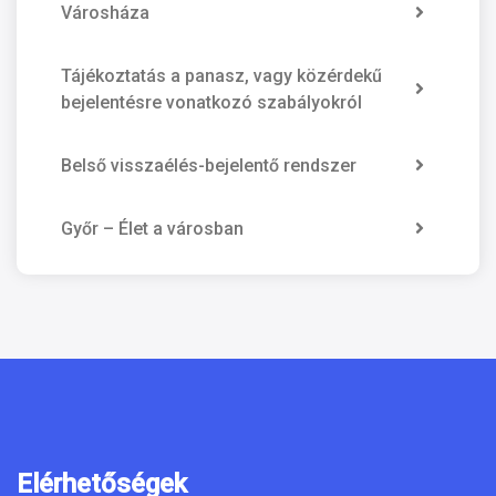
Városháza
Tájékoztatás a panasz, vagy közérdekű
bejelentésre vonatkozó szabályokról
Belső visszaélés-bejelentő rendszer
Győr – Élet a városban
Elérhetőségek