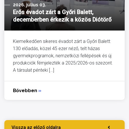
2026. július 03.
Erős évadot zárt a Győri Balett,
decemberben érkezik a közös Diótörő
Kiemelkedően sikeres évadot zárt a Győri Balett:
130 előadás, közel 45 ezer néző, telt házas
gyermekprogramok, nemzetközi fellépések és új
produkciók fémjelezték a 2025/2026-os szezont.
A társulat pénteki […]
Bővebben
»
Vissza az előző oldalra