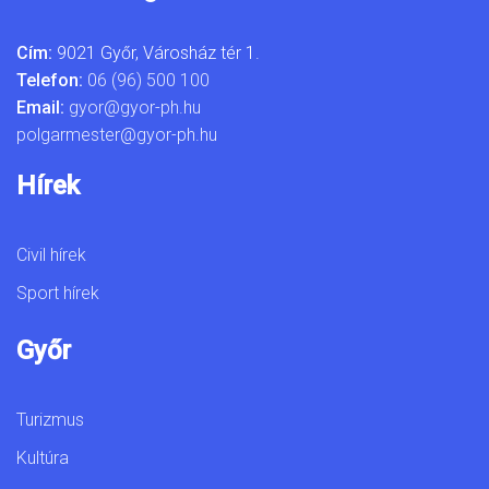
Cím:
9021 Győr, Városház tér 1.
Telefon:
06 (96) 500 100
Email:
gyor@gyor-ph.hu
polgarmester@gyor-ph.hu
Hírek
Civil hírek
Sport hírek
Győr
Turizmus
Kultúra