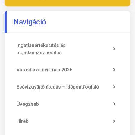
Navigáció
Ingatlanértékesítés és
Ingatlanhasznosítás
Városháza nyílt nap 2026
Esővízgyűjtő átadás – időpontfoglaló
Üvegzseb
Hírek