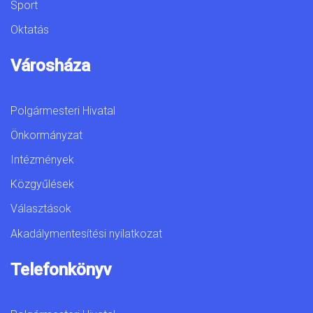
Sport
Oktatás
Városháza
Polgármesteri Hivatal
Önkormányzat
Intézmények
Közgyűlések
Választások
Akadálymentesítési nyilatkozat
Telefonkönyv