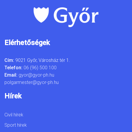
Elérhetőségek
Cím:
9021 Győr, Városház tér 1.
Telefon:
06 (96) 500 100
Email:
gyor@gyor-ph.hu
polgarmester@gyor-ph.hu
Hírek
Civil hírek
Sport hírek