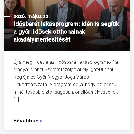
2026. május 22.
Idősbarát lakásprogram: idén is segítik
a győri idősek otthonainak
akadálymentesítését
Újra meghirdette az „Idősbarát lakásprogramot” a
Magyar Máltai Szeretetszolgálat Nyugat-Dunántúli
Régiója és Győr Megyei Jogú Város
Önkormányzata. A program célja, hogy az idősek
minél tovább biztonságosan, önállóan élhessenek
[…]
Bővebben
»