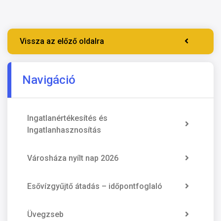
Vissza az előző oldalra
Navigáció
Ingatlanértékesítés és
Ingatlanhasznosítás
Városháza nyílt nap 2026
Esővízgyűjtő átadás – időpontfoglaló
Üvegzseb