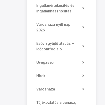
Ingatlanértékesítés és
Ingatlanhasznosítás
Városháza nyílt nap
2026
Esővízgyűjtő átadás –
időpontfoglaló
Üvegzseb
Hírek
Városháza
Tájékoztatás a panasz,