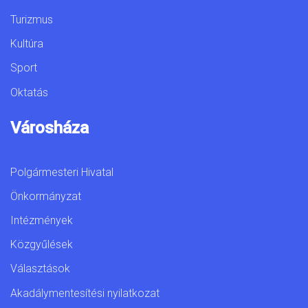
Turizmus
Kultúra
Sport
Oktatás
Városháza
Polgármesteri Hivatal
Önkormányzat
Intézmények
Közgyűlések
Választások
Akadálymentesítési nyilatkozat