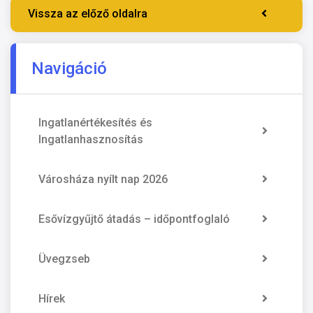
Vissza az előző oldalra
Navigáció
Ingatlanértékesítés és
Ingatlanhasznosítás
Városháza nyílt nap 2026
Esővízgyűjtő átadás – időpontfoglaló
Üvegzseb
Hírek