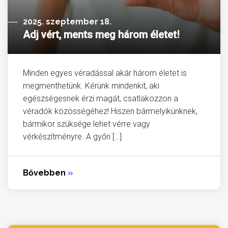
2025. szeptember 18.
Adj vért, ments meg három életet!
Minden egyes véradással akár három életet is
megmenthetünk. Kérünk mindenkit, aki
egészségesnek érzi magát, csatlakozzon a
véradók közösségéhez! Hiszen bármelyikünknek,
bármikor szüksége lehet vérre vagy
vérkészítményre. A győri […]
Bővebben
»