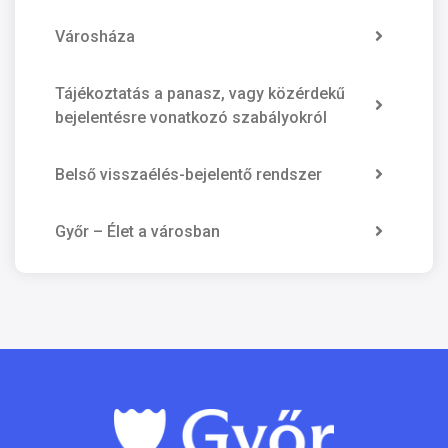
Városháza
Tájékoztatás a panasz, vagy közérdekű
bejelentésre vonatkozó szabályokról
Belső visszaélés-bejelentő rendszer
Győr – Élet a városban