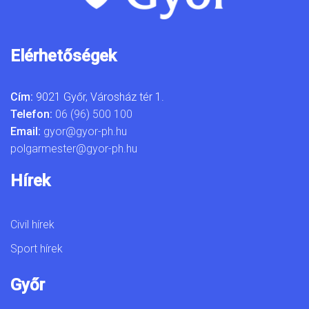
Elérhetőségek
Cím:
9021 Győr, Városház tér 1.
Telefon:
06 (96) 500 100
Email:
gyor@gyor-ph.hu
polgarmester@gyor-ph.hu
Hírek
Civil hírek
Sport hírek
Győr