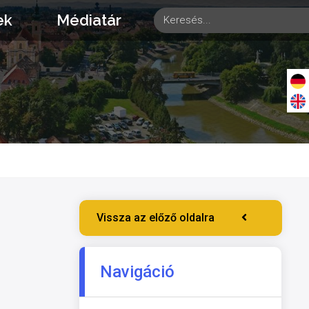
ek
Médiatár
Vissza az előző oldalra
Navigáció