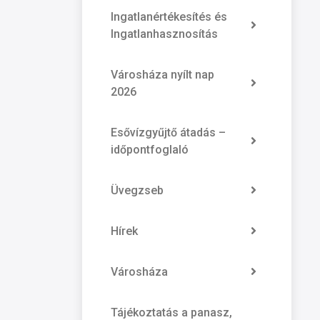
Ingatlanértékesítés és
Ingatlanhasznosítás
Városháza nyílt nap
2026
Esővízgyűjtő átadás –
időpontfoglaló
Üvegzseb
Hírek
Városháza
Tájékoztatás a panasz,