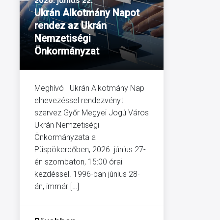
2026. június 22.
Ukrán Alkotmány Napot
rendez az Ukrán
Nemzetiségi
Önkormányzat
Meghívó Ukrán Alkotmány Nap
elnevezéssel rendezvényt
szervez Győr Megyei Jogú Város
Ukrán Nemzetiségi
Önkormányzata a
Püspökerdőben, 2026. június 27-
én szombaton, 15:00 órai
kezdéssel. 1996-ban június 28-
án, immár […]