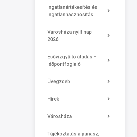
Ingatlanértékesítés és
Ingatlanhasznosítás
Városháza nyílt nap
2026
Esővízgyűjtő átadás –
időpontfoglaló
Üvegzseb
Hírek
Városháza
Tájékoztatás a panasz,