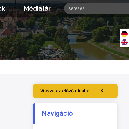
ek
Médiatár
Vissza az előző oldalra
Navigáció