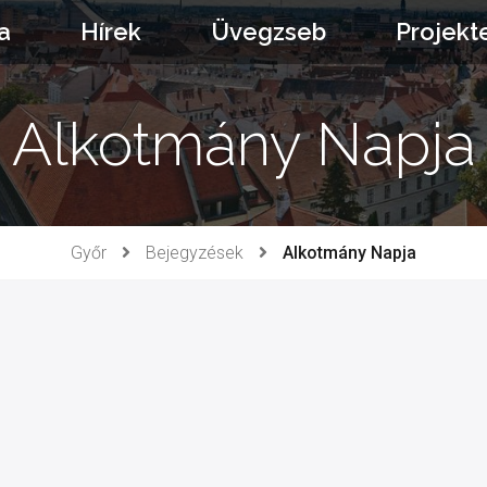
a
Hírek
Üvegzseb
Projekt
Alkotmány Napja
Győr
Bejegyzések
Alkotmány Napja