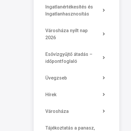
Ingatlanértékesítés és
Ingatlanhasznosítás
Városháza nyílt nap
2026
Esővízgyűjtő átadás –
időpontfoglaló
Üvegzseb
Hírek
Városháza
Tájékoztatás a panasz,