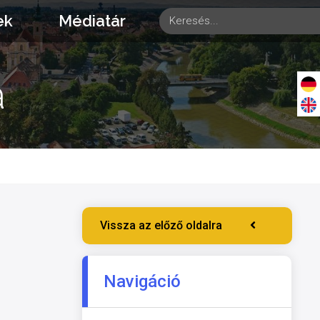
ek
Médiatár
a
Vissza az előző oldalra
Navigáció