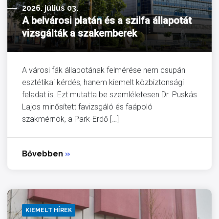
2026. július 03.
A belvárosi platán és a szilfa állapotát
vizsgálták a szakemberek
A városi fák állapotának felmérése nem csupán
esztétikai kérdés, hanem kiemelt közbiztonsági
feladat is. Ezt mutatta be szemléletesen Dr. Puskás
Lajos minősített favizsgáló és faápoló
szakmérnök, a Park-Erdő […]
Bővebben
»
KIEMELT HÍREK