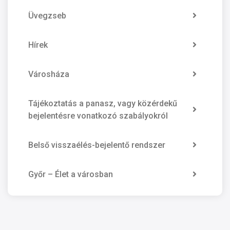
Üvegzseb
Hírek
Városháza
Tájékoztatás a panasz, vagy közérdekű
bejelentésre vonatkozó szabályokról
Belső visszaélés-bejelentő rendszer
Győr – Élet a városban