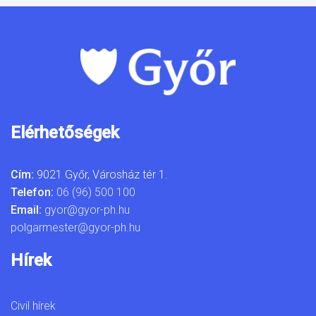
Elérhetőségek
Cím:
9021 Győr, Városház tér 1.
Telefon:
06 (96) 500 100
Email:
gyor@gyor-ph.hu
polgarmester@gyor-ph.hu
Hírek
Civil hírek