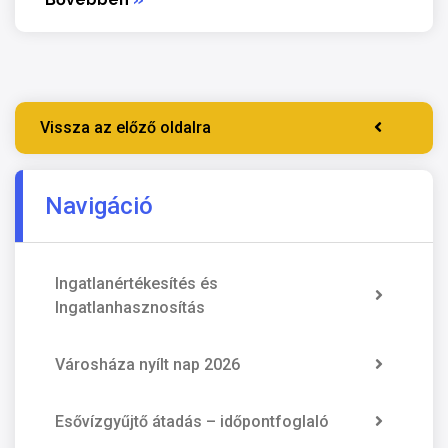
Vissza az előző oldalra
Navigáció
Ingatlanértékesítés és
Ingatlanhasznosítás
Városháza nyílt nap 2026
Esővízgyűjtő átadás – időpontfoglaló