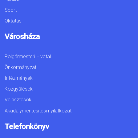
Sport
Oktatás
Városháza
Polgármesteri Hivatal
Önkormányzat
Intézmények
Közgyűlések
Választások
Akadálymentesítési nyilatkozat
Telefonkönyv