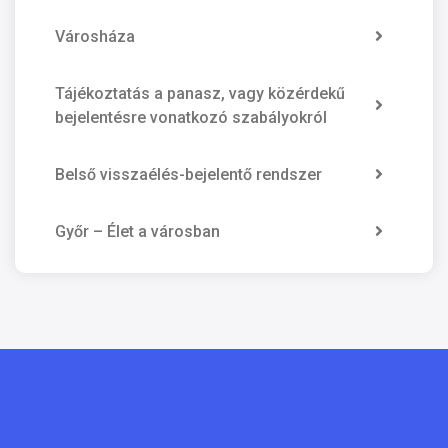
Városháza
Tájékoztatás a panasz, vagy közérdekű
bejelentésre vonatkozó szabályokról
Belső visszaélés-bejelentő rendszer
Győr – Élet a városban