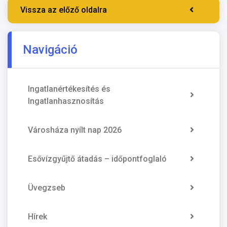
Vissza az előző oldalra
Navigáció
Ingatlanértékesítés és
Ingatlanhasznosítás
Városháza nyílt nap 2026
Esővízgyűjtő átadás – időpontfoglaló
Üvegzseb
Hírek