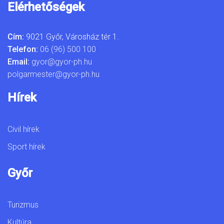
Elérhetőségek
Cím:
9021 Győr, Városház tér 1.
Telefon:
06 (96) 500 100
Email:
gyor@gyor-ph.hu
polgarmester@gyor-ph.hu
Hírek
Civil hírek
Sport hírek
Győr
Turizmus
Kultúra