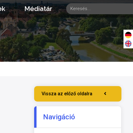
ek
Médiatár
Vissza az előző oldalra
Navigáció