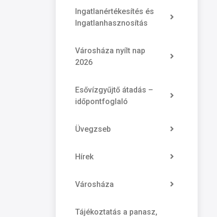
Ingatlanértékesítés és
Ingatlanhasznosítás
Városháza nyílt nap
2026
Esővízgyűjtő átadás –
időpontfoglaló
Üvegzseb
Hírek
Városháza
Tájékoztatás a panasz,