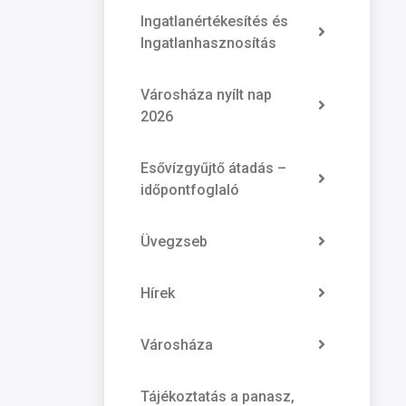
Ingatlanértékesítés és
Ingatlanhasznosítás
Városháza nyílt nap
2026
Esővízgyűjtő átadás –
időpontfoglaló
Üvegzseb
Hírek
Városháza
Tájékoztatás a panasz,