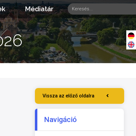
ek
Médiatár
026
Vissza az előző oldalra
Navigáció