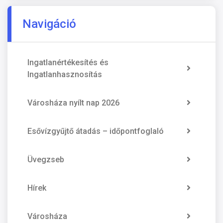
Navigáció
Ingatlanértékesítés és
Ingatlanhasznosítás
Városháza nyílt nap 2026
Esővízgyűjtő átadás – időpontfoglaló
Üvegzseb
Hírek
Városháza