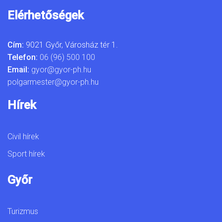
Elérhetőségek
Cím:
9021 Győr, Városház tér 1.
Telefon:
06 (96) 500 100
Email:
gyor@gyor-ph.hu
polgarmester@gyor-ph.hu
Hírek
Civil hírek
Sport hírek
Győr
Turizmus