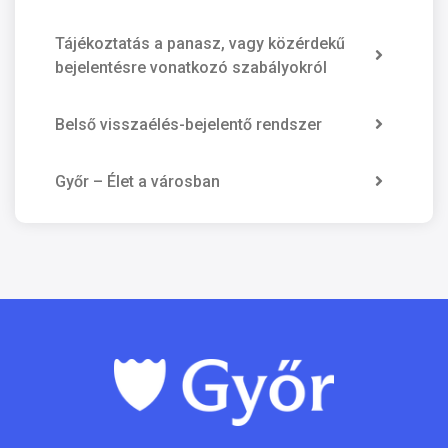
Tájékoztatás a panasz, vagy közérdekű
bejelentésre vonatkozó szabályokról
Belső visszaélés-bejelentő rendszer
Győr – Élet a városban