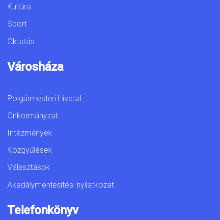
Kultúra
Sport
Oktatás
Városháza
Polgármesteri Hivatal
Önkormányzat
Intézmények
Közgyűlések
Választások
Akadálymentesítési nyilatkozat
Telefonkönyv