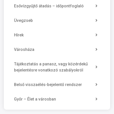
Esővízgyűjtő átadás – időpontfoglaló
Üvegzseb
Hírek
Városháza
Tájékoztatás a panasz, vagy közérdekű
bejelentésre vonatkozó szabályokról
Belső visszaélés-bejelentő rendszer
Győr – Élet a városban