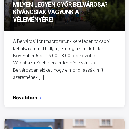
MILYEN LEGYEN GYŐR BELVÁROSA?
KÍVÁNCSIAK VAGYUNK A
VÉLEMÉNYÉRE!
A Belvárosi fórumsorozatunk keretében további
két alkalommal hallgatjuk meg az érintetteket.
November 6-án 16.00-18.00 óra között a
Városháza Zechmeister termébe várjuk a
Belvárosban élőket, hogy elmondhassák, mit
szeretnének […]
Bővebben
»