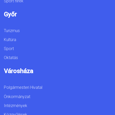
Sport hírek
Győr
Turizmus
Kultúra
Sport
Oktatás
Városháza
Polgármesteri Hivatal
Önkormányzat
Intézmények
Közgyűlések