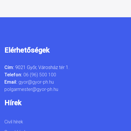
Elérhetőségek
Cím:
9021 Győr, Városház tér 1.
Telefon:
06 (96) 500 100
Email:
gyor@gyor-ph.hu
polgarmester@gyor-ph.hu
Hírek
Civil hírek