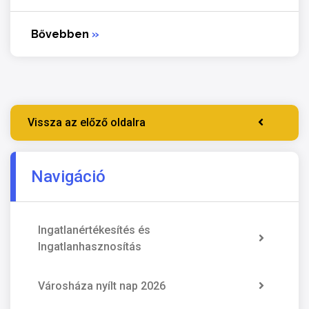
Bővebben
»
Vissza az előző oldalra
Navigáció
Ingatlanértékesítés és
Ingatlanhasznosítás
Városháza nyílt nap 2026