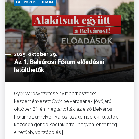
BELVAROSI-FORUM
2025. október 29.
Az 1. Belvárosi Fórum előadásai
letölthetők
Győr városvezetése nyílt párbeszédet
kezdeményezett Győr belvárosának jövőjéről:
október 21-én megtartották az első Belvárosi
Fórumot, amelyen városi szakemberek, kutatók
közösen gondolkodtak arról, hogyan lehet még
élhetőbb, vonzóbb és […]