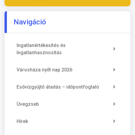
Navigáció
Ingatlanértékesítés és
Ingatlanhasznosítás
Városháza nyílt nap 2026
Esővízgyűjtő átadás – időpontfoglaló
Üvegzseb
Hírek