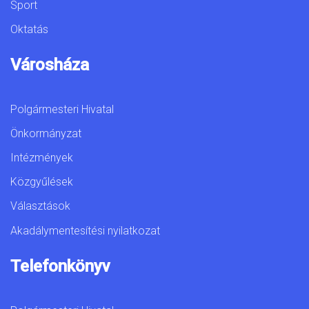
Sport
Oktatás
Városháza
Polgármesteri Hivatal
Önkormányzat
Intézmények
Közgyűlések
Választások
Akadálymentesítési nyilatkozat
Telefonkönyv