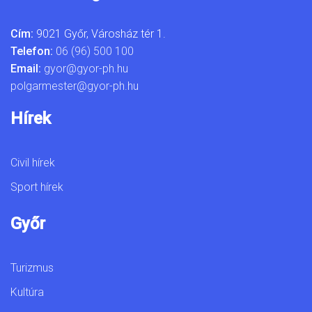
Cím:
9021 Győr, Városház tér 1.
Telefon:
06 (96) 500 100
Email:
gyor@gyor-ph.hu
polgarmester@gyor-ph.hu
Hírek
Civil hírek
Sport hírek
Győr
Turizmus
Kultúra