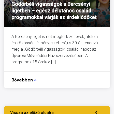
Gödörbéli vigasságok a Bercsényi
ligetben – egész délutános családi
programokkal várják az érdeklődőket
A Bercsényi liget ismét megtelik zenével, játékkal
és közösségi élményekkel: május 30-án rendezik
meg a „Gödörbéli vigasságok” családi napot az
Újvárosi Művelődési Ház szervezésében. A
programok 15 órakor […]
Bővebben
»
Vissza az előző oldalra