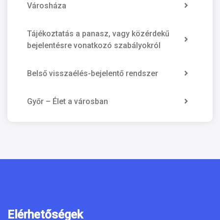
Városháza
Tájékoztatás a panasz, vagy közérdekű
bejelentésre vonatkozó szabályokról
Belső visszaélés-bejelentő rendszer
Győr – Élet a városban
Elérhetőségek