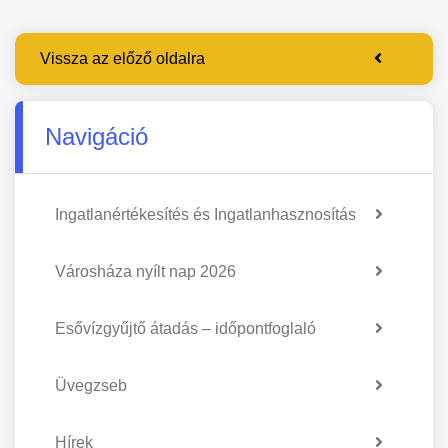
Vissza az előző oldalra
Navigáció
Ingatlanértékesítés és Ingatlanhasznosítás
Városháza nyílt nap 2026
Esővízgyűjtő átadás – időpontfoglaló
Üvegzseb
Hírek