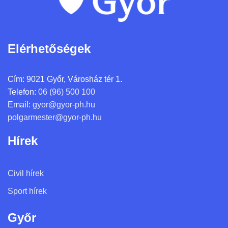
Elérhetőségek
Cím:
9021 Győr, Városház tér 1.
Telefon:
06 (96) 500 100
Email:
gyor@gyor-ph.hu
polgarmester@gyor-ph.hu
Hírek
Civil hírek
Sport hírek
Győr