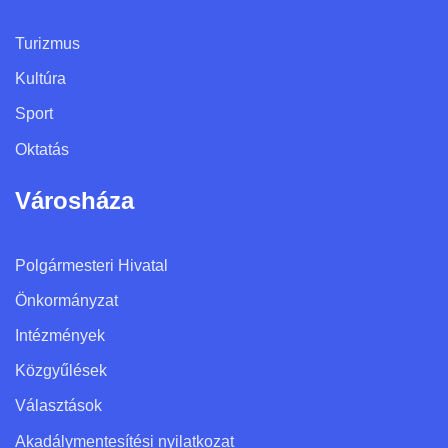
Turizmus
Kultúra
Sport
Oktatás
Városháza
Polgármesteri Hivatal
Önkormányzat
Intézmények
Közgyűlések
Választások
Akadálymentesítési nyilatkozat