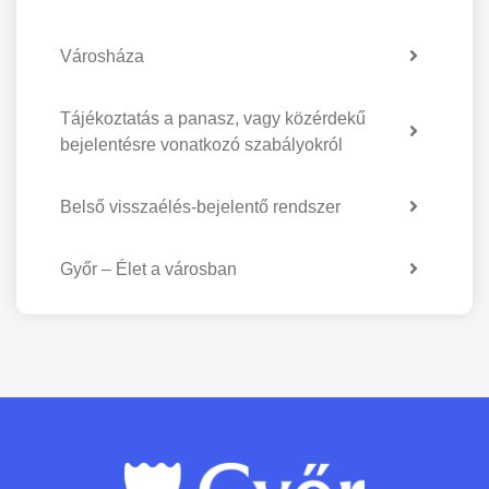
Városháza
Tájékoztatás a panasz, vagy közérdekű
bejelentésre vonatkozó szabályokról
Belső visszaélés-bejelentő rendszer
Győr – Élet a városban