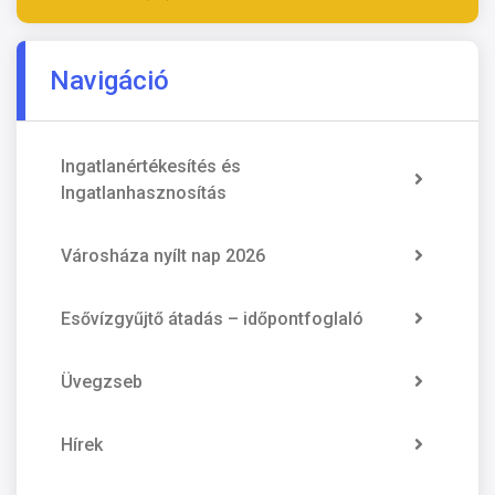
Navigáció
Ingatlanértékesítés és
Ingatlanhasznosítás
Városháza nyílt nap 2026
Esővízgyűjtő átadás – időpontfoglaló
Üvegzseb
Hírek