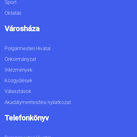
Sport
Oktatás
Városháza
Polgármesteri Hivatal
Önkormányzat
Intézmények
Közgyűlések
Választások
Akadálymentesítési nyilatkozat
Telefonkönyv