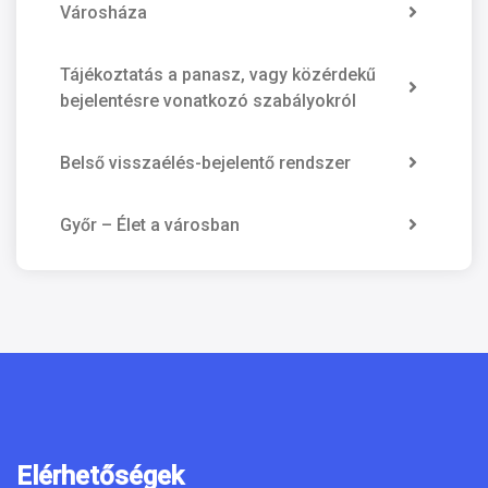
Városháza
Tájékoztatás a panasz, vagy közérdekű
bejelentésre vonatkozó szabályokról
Belső visszaélés-bejelentő rendszer
Győr – Élet a városban
Elérhetőségek