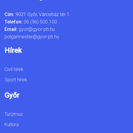
Cím:
9021 Győr, Városház tér 1.
Telefon:
06 (96) 500 100
Email:
gyor@gyor-ph.hu
polgarmester@gyor-ph.hu
Hírek
Civil hírek
Sport hírek
Győr
Turizmus
Kultúra