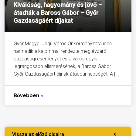
Kiválóság, hagyomány és jövő –
átadták a Baross Gábor – Győr
Gazdaságáért díjakat
Győr Megyei Jogú Város Önkormányzata idén
harmadik alkalommal rendezte meg évzáró
gazdasági eseményét és a város egyik
legrangosabb elismerésének, a Baross Gábor –
Győr Gazdaságáért díjnak átadóünnepségét. A […]
Bővebben
»
Vissza az előző oldalra