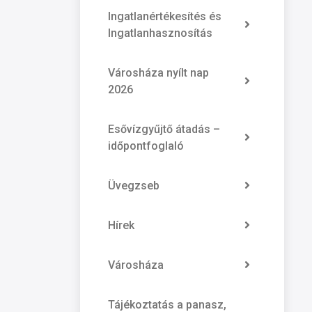
Ingatlanértékesítés és
Ingatlanhasznosítás
Városháza nyílt nap
2026
Esővízgyűjtő átadás –
időpontfoglaló
Üvegzseb
Hírek
Városháza
Tájékoztatás a panasz,