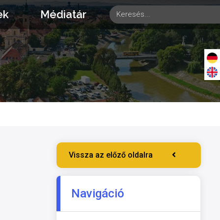
ek
Médiatár
Vissza az előző oldalra
Navigáció