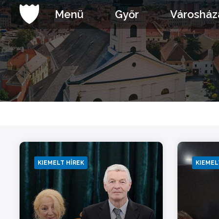
Ugrás
Menü
Győr
Városház
a
tartalomhoz
KIEMELT HÍREK
KIEMEL