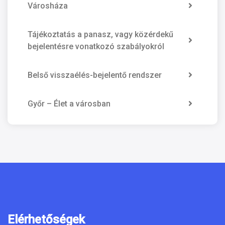
Városháza
Tájékoztatás a panasz, vagy közérdekű
bejelentésre vonatkozó szabályokról
Belső visszaélés-bejelentő rendszer
Győr – Élet a városban
Elérhetőségek