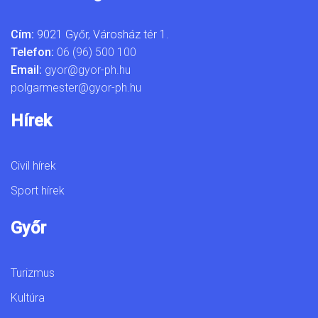
Cím:
9021 Győr, Városház tér 1.
Telefon:
06 (96) 500 100
Email:
gyor@gyor-ph.hu
polgarmester@gyor-ph.hu
Hírek
Civil hírek
Sport hírek
Győr
Turizmus
Kultúra