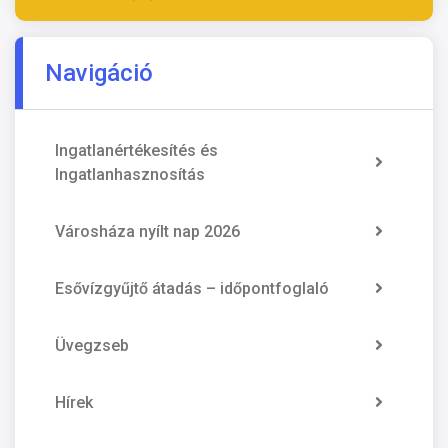
Navigáció
Ingatlanértékesítés és
Ingatlanhasznosítás
Városháza nyílt nap 2026
Esővízgyűjtő átadás – időpontfoglaló
Üvegzseb
Hírek