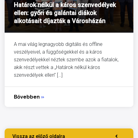
Határok nélkül a káros szenvedélyek
ellen: győri és galántai diákok
alkotásait díjazták a Városházán
A mai világ legnagyobb digitális és offline
veszélyeivel, a függőségekkel és a káros
szenvedélyekkel néztek szembe azok a fiatalok,
akik részt vettek a „Határok nélkül káros
szenvedélyek ellen” […]
Bővebben
»
Vissza az előző oldalra