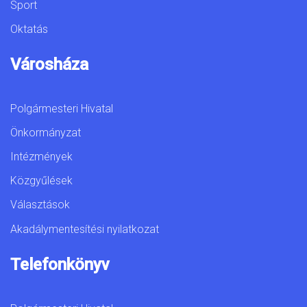
Sport
Oktatás
Városháza
Polgármesteri Hivatal
Önkormányzat
Intézmények
Közgyűlések
Választások
Akadálymentesítési nyilatkozat
Telefonkönyv