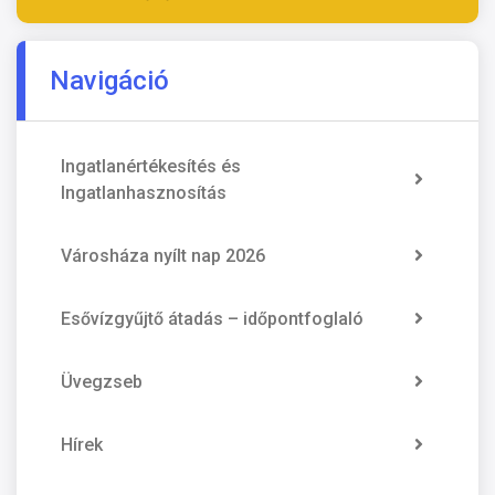
Navigáció
Ingatlanértékesítés és
Ingatlanhasznosítás
Városháza nyílt nap 2026
Esővízgyűjtő átadás – időpontfoglaló
Üvegzseb
Hírek