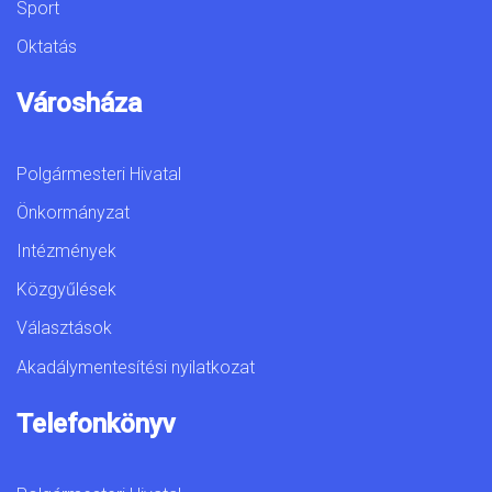
Sport
Oktatás
Városháza
Polgármesteri Hivatal
Önkormányzat
Intézmények
Közgyűlések
Választások
Akadálymentesítési nyilatkozat
Telefonkönyv