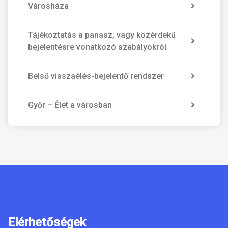
Városháza
Tájékoztatás a panasz, vagy közérdekű
bejelentésre vonatkozó szabályokról
Belső visszaélés-bejelentő rendszer
Győr – Élet a városban
Elérhetőségek