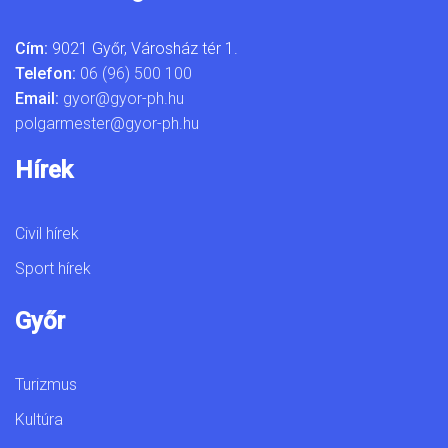
Cím:
9021 Győr, Városház tér 1.
Telefon:
06 (96) 500 100
Email:
gyor@gyor-ph.hu
polgarmester@gyor-ph.hu
Hírek
Civil hírek
Sport hírek
Győr
Turizmus
Kultúra