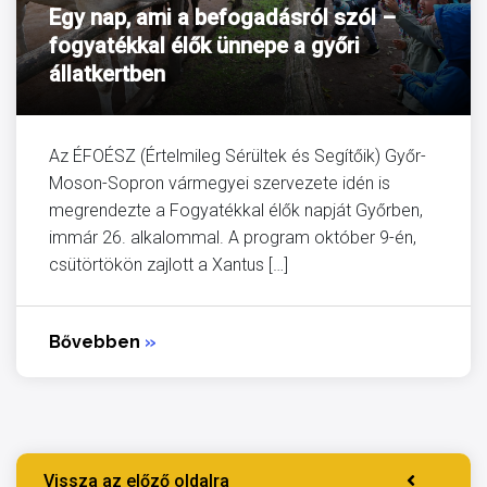
Egy nap, ami a befogadásról szól –
fogyatékkal élők ünnepe a győri
állatkertben
Az ÉFOÉSZ (Értelmileg Sérültek és Segítőik) Győr-
Moson-Sopron vármegyei szervezete idén is
megrendezte a Fogyatékkal élők napját Győrben,
immár 26. alkalommal. A program október 9-én,
csütörtökön zajlott a Xantus […]
Bővebben
»
Vissza az előző oldalra