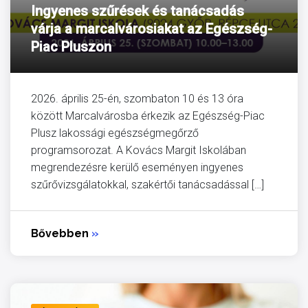
Ingyenes szűrések és tanácsadás
várja a marcalvárosiakat az Egészség-
Piac Pluszon
2026. április 25-én, szombaton 10 és 13 óra
között Marcalvárosba érkezik az Egészség-Piac
Plusz lakossági egészségmegőrző
programsorozat. A Kovács Margit Iskolában
megrendezésre kerülő eseményen ingyenes
szűrővizsgálatokkal, szakértői tanácsadással […]
Bővebben
»