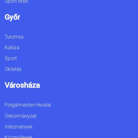
Sport hírek
Győr
Turizmus
Kultúra
Sport
Oktatás
Városháza
Polgármesteri Hivatal
Önkormányzat
Intézmények
Közgyűlések