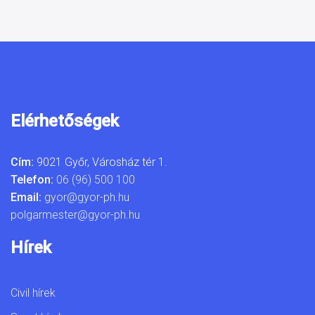
Elérhetőségek
Cím:
9021 Győr, Városház tér 1.
Telefon:
06 (96) 500 100
Email:
gyor@gyor-ph.hu
polgarmester@gyor-ph.hu
Hírek
Civil hírek