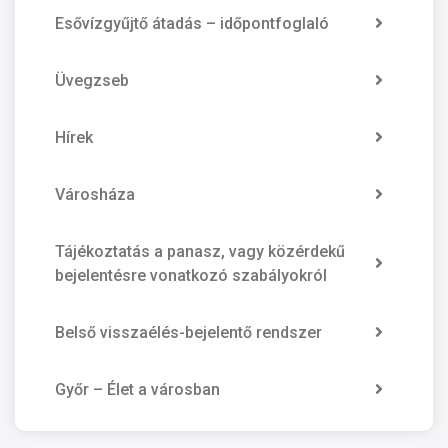
Esővízgyűjtő átadás – időpontfoglaló
Üvegzseb
Hírek
Városháza
Tájékoztatás a panasz, vagy közérdekű
bejelentésre vonatkozó szabályokról
Belső visszaélés-bejelentő rendszer
Győr – Élet a városban