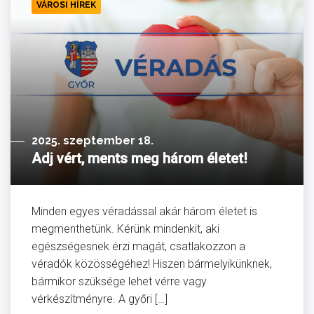
VÁROSI HÍREK
2025. szeptember 18.
Adj vért, ments meg három életet!
Minden egyes véradással akár három életet is
megmenthetünk. Kérünk mindenkit, aki
egészségesnek érzi magát, csatlakozzon a
véradók közösségéhez! Hiszen bármelyikünknek,
bármikor szüksége lehet vérre vagy
vérkészítményre. A győri […]