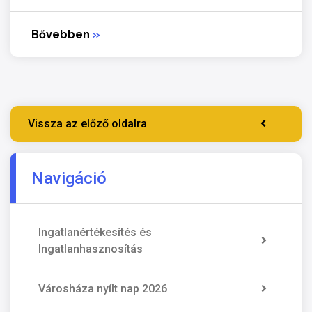
Bővebben
»
Vissza az előző oldalra
Navigáció
Ingatlanértékesítés és
Ingatlanhasznosítás
Városháza nyílt nap 2026