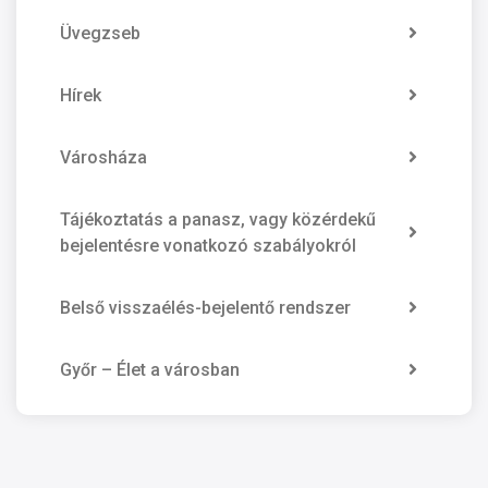
Üvegzseb
Hírek
Városháza
Tájékoztatás a panasz, vagy közérdekű
bejelentésre vonatkozó szabályokról
Belső visszaélés-bejelentő rendszer
Győr – Élet a városban