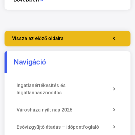
Vissza az előző oldalra
Navigáció
Ingatlanértékesítés és
Ingatlanhasznosítás
Városháza nyílt nap 2026
Esővízgyűjtő átadás – időpontfoglaló