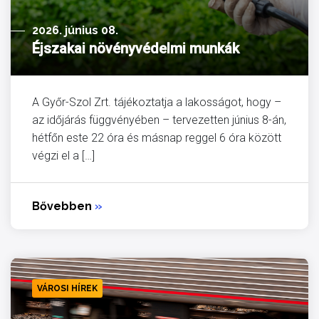
2026. június 08.
Éjszakai növényvédelmi munkák
A Győr-Szol Zrt. tájékoztatja a lakosságot, hogy –
az időjárás függvényében – tervezetten június 8-án,
hétfőn este 22 óra és másnap reggel 6 óra között
végzi el a […]
Bővebben
»
VÁROSI HÍREK