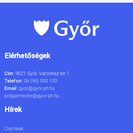
Elérhetőségek
Cím:
9021 Győr, Városház tér 1.
Telefon:
06 (96) 500 100
Email:
gyor@gyor-ph.hu
polgarmester@gyor-ph.hu
Hírek
Civil hírek