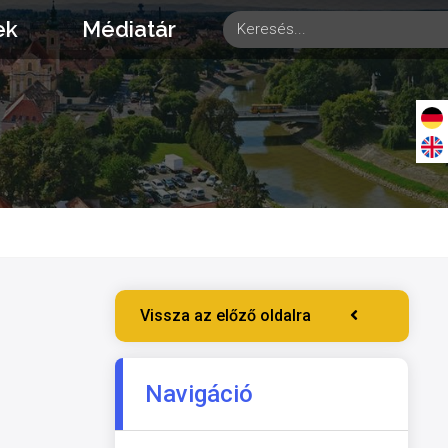
ek
Médiatár
Vissza az előző oldalra
Navigáció