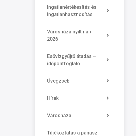
Ingatlanértékesítés és
Ingatlanhasznosítás
Városháza nyílt nap
2026
Esővízgyűjtő átadás –
időpontfoglaló
Üvegzseb
Hírek
Városháza
Tájékoztatás a panasz,