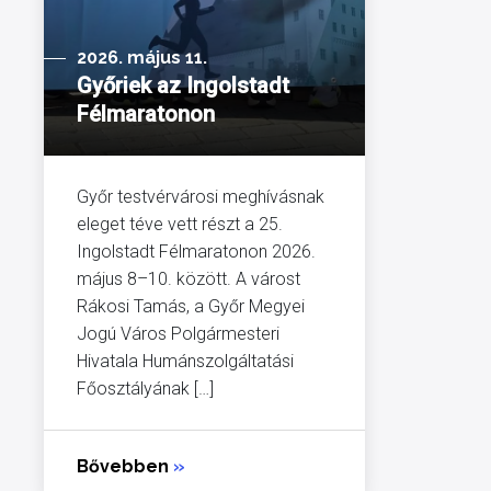
2026. május 11.
Győriek az Ingolstadt
Félmaratonon
Győr testvérvárosi meghívásnak
eleget téve vett részt a 25.
Ingolstadt Félmaratonon 2026.
május 8–10. között. A várost
Rákosi Tamás, a Győr Megyei
Jogú Város Polgármesteri
Hivatala Humánszolgáltatási
Főosztályának […]
Bővebben
»