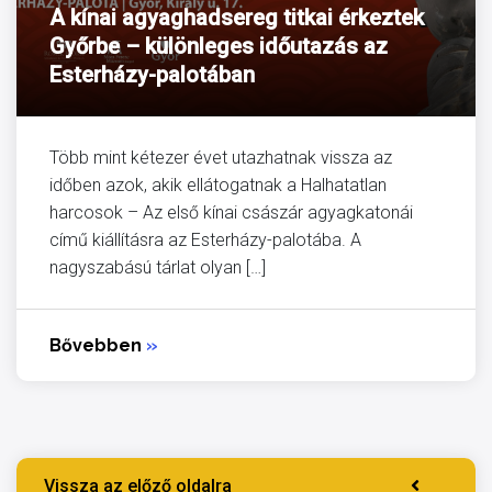
A kínai agyaghadsereg titkai érkeztek
Győrbe – különleges időutazás az
Esterházy-palotában
Több mint kétezer évet utazhatnak vissza az
időben azok, akik ellátogatnak a Halhatatlan
harcosok – Az első kínai császár agyagkatonái
című kiállításra az Esterházy-palotába. A
nagyszabású tárlat olyan […]
Bővebben
»
Vissza az előző oldalra