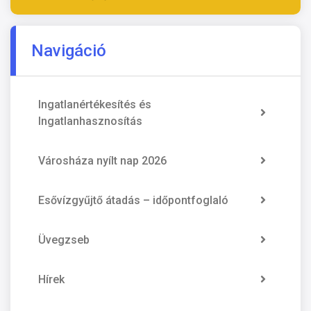
Navigáció
Ingatlanértékesítés és
Ingatlanhasznosítás
Városháza nyílt nap 2026
Esővízgyűjtő átadás – időpontfoglaló
Üvegzseb
Hírek