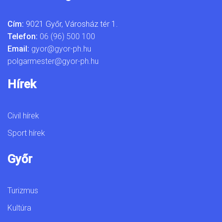
Cím:
9021 Győr, Városház tér 1.
Telefon:
06 (96) 500 100
Email:
gyor@gyor-ph.hu
polgarmester@gyor-ph.hu
Hírek
Civil hírek
Sport hírek
Győr
Turizmus
Kultúra