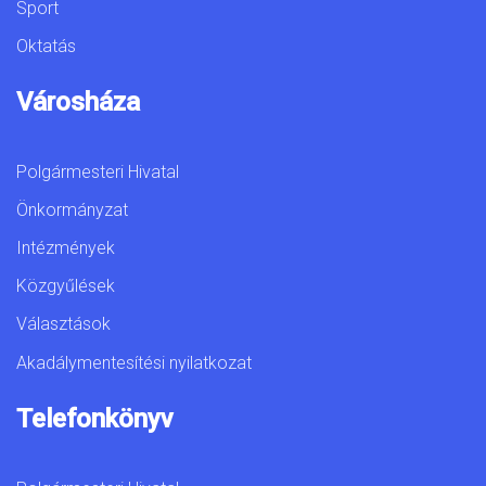
Sport
Oktatás
Városháza
Polgármesteri Hivatal
Önkormányzat
Intézmények
Közgyűlések
Választások
Akadálymentesítési nyilatkozat
Telefonkönyv