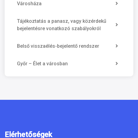
Városháza
Tájékoztatás a panasz, vagy közérdekű
bejelentésre vonatkozó szabályokról
Belső visszaélés-bejelentő rendszer
Győr – Élet a városban
Elérhetőségek