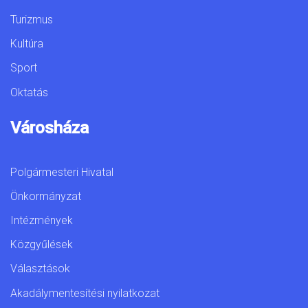
Turizmus
Kultúra
Sport
Oktatás
Városháza
Polgármesteri Hivatal
Önkormányzat
Intézmények
Közgyűlések
Választások
Akadálymentesítési nyilatkozat