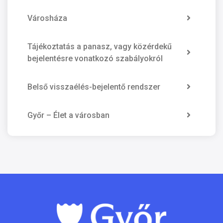
Városháza
Tájékoztatás a panasz, vagy közérdekű
bejelentésre vonatkozó szabályokról
Belső visszaélés-bejelentő rendszer
Győr – Élet a városban