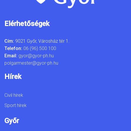
Elérhetőségek
Cím:
9021 Győr, Városház tér 1.
Telefon:
06 (96) 500 100
Email:
gyor@gyor-ph.hu
polgarmester@gyor-ph.hu
Hírek
Civil hírek
Sport hírek
Győr