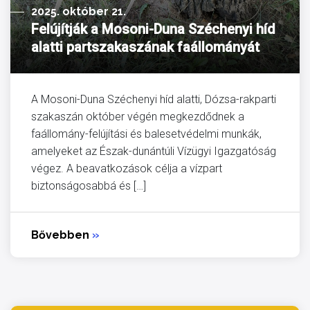
2025. október 21.
Felújítják a Mosoni-Duna Széchenyi híd
alatti partszakaszának faállományát
A Mosoni-Duna Széchenyi híd alatti, Dózsa-rakparti
szakaszán október végén megkezdődnek a
faállomány-felújítási és balesetvédelmi munkák,
amelyeket az Észak-dunántúli Vízügyi Igazgatóság
végez. A beavatkozások célja a vízpart
biztonságosabbá és […]
Bővebben
»