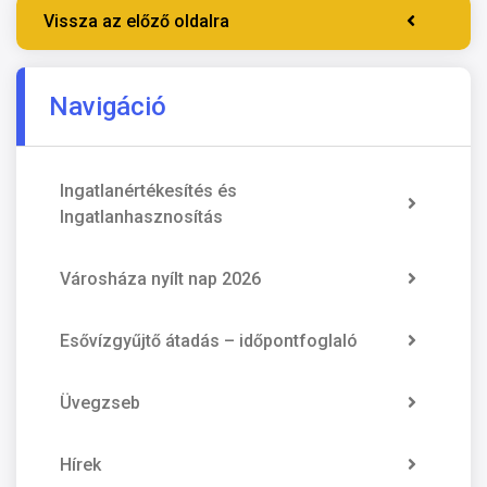
Vissza az előző oldalra
Navigáció
Ingatlanértékesítés és
Ingatlanhasznosítás
Városháza nyílt nap 2026
Esővízgyűjtő átadás – időpontfoglaló
Üvegzseb
Hírek