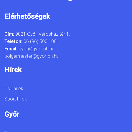
Elérhetőségek
Cím:
9021 Győr, Városház tér 1.
Telefon:
06 (96) 500 100
Email:
gyor@gyor-ph.hu
polgarmester@gyor-ph.hu
Hírek
Civil hírek
Sport hírek
Győr