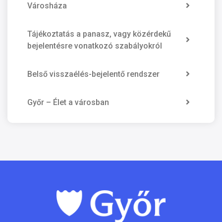
Városháza
Tájékoztatás a panasz, vagy közérdekű
bejelentésre vonatkozó szabályokról
Belső visszaélés-bejelentő rendszer
Győr – Élet a városban