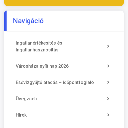
Navigáció
Ingatlanértékesítés és
Ingatlanhasznosítás
Városháza nyílt nap 2026
Esővízgyűjtő átadás – időpontfoglaló
Üvegzseb
Hírek