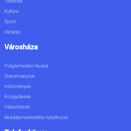
Turizmus
Kultúra
Sport
Oktatás
Városháza
Polgármesteri Hivatal
Önkormányzat
Intézmények
Közgyűlések
Választások
Akadálymentesítési nyilatkozat