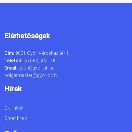
Elérhetőségek
Cím:
9021 Győr, Városház tér 1.
Telefon:
06 (96) 500 100
Email:
gyor@gyor-ph.hu
polgarmester@gyor-ph.hu
Hírek
Civil hírek
Sport hírek