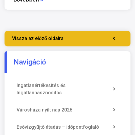
Vissza az előző oldalra
Navigáció
Ingatlanértékesítés és
Ingatlanhasznosítás
Városháza nyílt nap 2026
Esővízgyűjtő átadás – időpontfoglaló