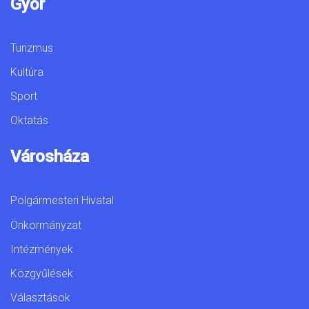
Győr
Turizmus
Kultúra
Sport
Oktatás
Városháza
Polgármesteri Hivatal
Önkormányzat
Intézmények
Közgyűlések
Választások