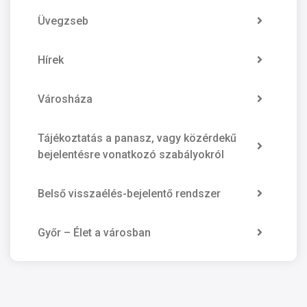
Üvegzseb
Hírek
Városháza
Tájékoztatás a panasz, vagy közérdekű
bejelentésre vonatkozó szabályokról
Belső visszaélés-bejelentő rendszer
Győr – Élet a városban