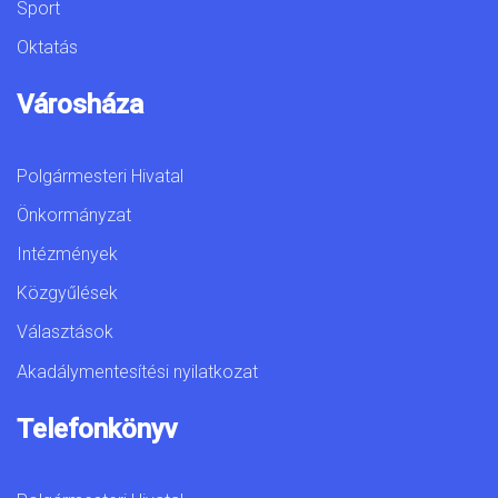
Sport
Oktatás
Városháza
Polgármesteri Hivatal
Önkormányzat
Intézmények
Közgyűlések
Választások
Akadálymentesítési nyilatkozat
Telefonkönyv