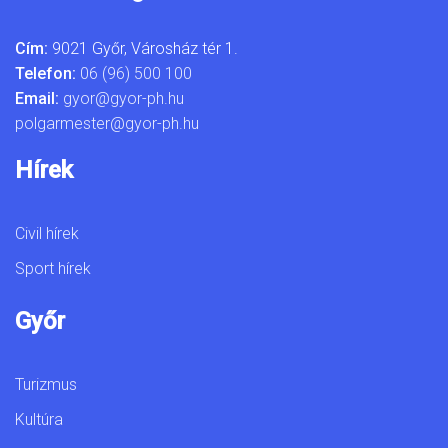
Cím:
9021 Győr, Városház tér 1.
Telefon:
06 (96) 500 100
Email:
gyor@gyor-ph.hu
polgarmester@gyor-ph.hu
Hírek
Civil hírek
Sport hírek
Győr
Turizmus
Kultúra