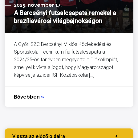
2025. november 17.
A Bercsényi futsalcsapata remekel a
brazíliavárosi világbajnokságon
A Győri SZC Bercsényi Miklós Közlekedési és
Sportiskolai Technikum fiú futsalcsapata a
2024/25-ös tanévben megnyerte a Diákolimpiát,
amellyel kivívta a jogot, hogy Magyarországot
képviselje az idei ISF Középiskolai […]
Bővebben
»
Vissza az előző oldalra