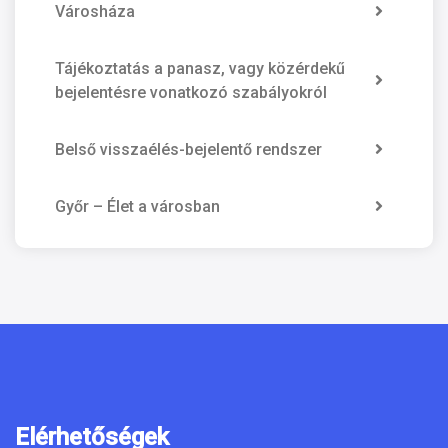
Városháza
Tájékoztatás a panasz, vagy közérdekű
bejelentésre vonatkozó szabályokról
Belső visszaélés-bejelentő rendszer
Győr – Élet a városban
Elérhetőségek