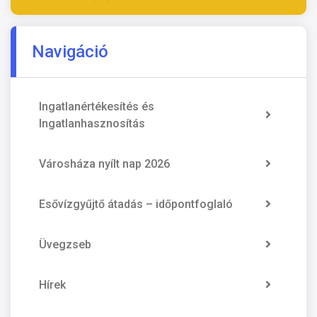
Navigáció
Ingatlanértékesítés és
Ingatlanhasznosítás
Városháza nyílt nap 2026
Esővízgyűjtő átadás – időpontfoglaló
Üvegzseb
Hírek