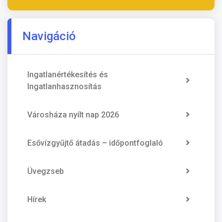
Navigáció
Ingatlanértékesítés és
Ingatlanhasznosítás
Városháza nyílt nap 2026
Esővízgyűjtő átadás – időpontfoglaló
Üvegzseb
Hírek