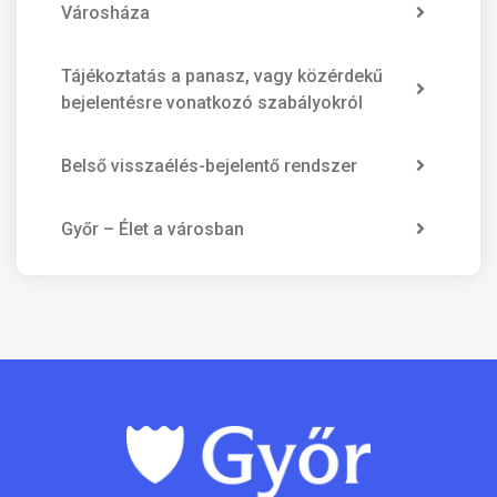
Városháza
Tájékoztatás a panasz, vagy közérdekű
bejelentésre vonatkozó szabályokról
Belső visszaélés-bejelentő rendszer
Győr – Élet a városban