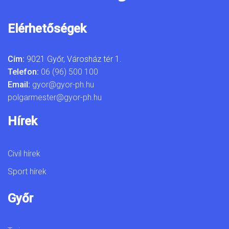
Elérhetőségek
Cím:
9021 Győr, Városház tér 1.
Telefon:
06 (96) 500 100
Email:
gyor@gyor-ph.hu
polgarmester@gyor-ph.hu
Hírek
Civil hírek
Sport hírek
Győr