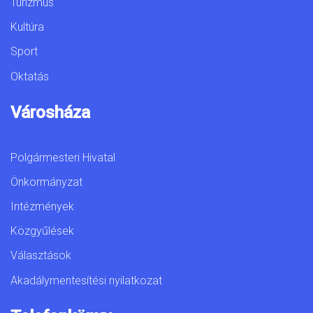
Turizmus
Kultúra
Sport
Oktatás
Városháza
Polgármesteri Hivatal
Önkormányzat
Intézmények
Közgyűlések
Választások
Akadálymentesítési nyilatkozat