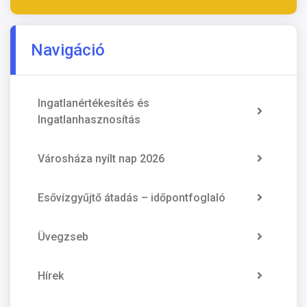
Navigáció
Ingatlanértékesítés és
Ingatlanhasznosítás
Városháza nyílt nap 2026
Esővízgyűjtő átadás – időpontfoglaló
Üvegzseb
Hírek