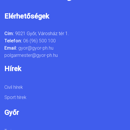
Elérhetőségek
Cím:
9021 Győr, Városház tér 1.
Telefon:
06 (96) 500 100
Email:
gyor@gyor-ph.hu
polgarmester@gyor-ph.hu
Hírek
Civil hírek
Sport hírek
Győr