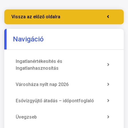
Vissza az előző oldalra
Navigáció
Ingatlanértékesítés és
Ingatlanhasznosítás
Városháza nyílt nap 2026
Esővízgyűjtő átadás – időpontfoglaló
Üvegzseb