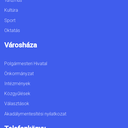
Turizmus
Kultúra
Sport
Oktatás
Városháza
Polgármesteri Hivatal
Önkormányzat
Intézmények
Közgyűlések
Választások
Akadálymentesítési nyilatkozat