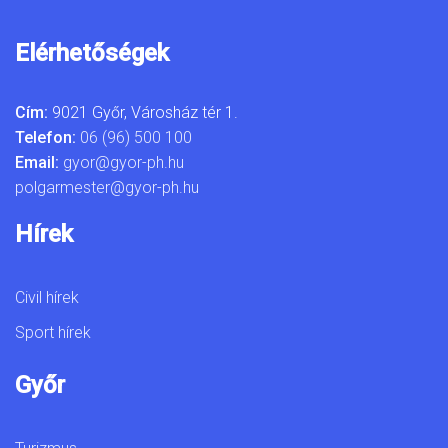
Elérhetőségek
Cím:
9021 Győr, Városház tér 1.
Telefon:
06 (96) 500 100
Email:
gyor@gyor-ph.hu
polgarmester@gyor-ph.hu
Hírek
Civil hírek
Sport hírek
Győr