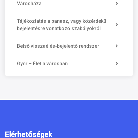
Városháza
Tájékoztatás a panasz, vagy közérdekű
bejelentésre vonatkozó szabályokról
Belső visszaélés-bejelentő rendszer
Győr – Élet a városban
Elérhetőségek