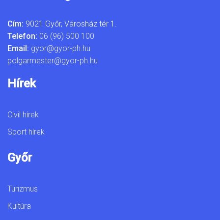
Cím:
9021 Győr, Városház tér 1.
Telefon:
06 (96) 500 100
Email:
gyor@gyor-ph.hu
polgarmester@gyor-ph.hu
Hírek
Civil hírek
Sport hírek
Győr
Turizmus
Kultúra