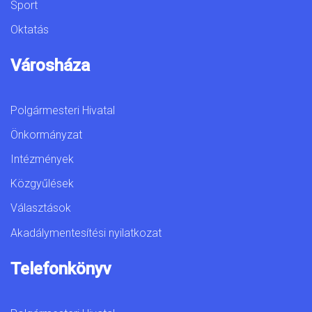
Sport
Oktatás
Városháza
Polgármesteri Hivatal
Önkormányzat
Intézmények
Közgyűlések
Választások
Akadálymentesítési nyilatkozat
Telefonkönyv