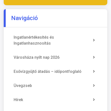
Navigáció
Ingatlanértékesítés és
Ingatlanhasznosítás
Városháza nyílt nap 2026
Esővízgyűjtő átadás – időpontfoglaló
Üvegzseb
Hírek