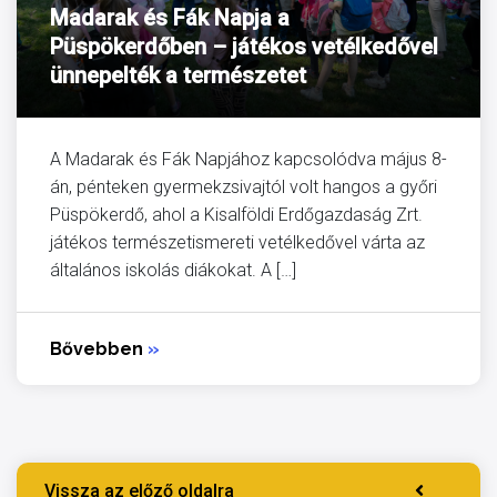
Madarak és Fák Napja a
Püspökerdőben – játékos vetélkedővel
ünnepelték a természetet
A Madarak és Fák Napjához kapcsolódva május 8-
án, pénteken gyermekzsivajtól volt hangos a győri
Püspökerdő, ahol a Kisalföldi Erdőgazdaság Zrt.
játékos természetismereti vetélkedővel várta az
általános iskolás diákokat. A […]
Bővebben
»
Vissza az előző oldalra