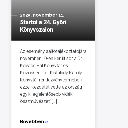
2025. november 11.
Startol a 24. Győri
Könyvszalon
Az esemény sajtótájékoztatójára
november 10-én került sor a Dr.
Kovács Pál Könyvtár és
Közösségi Tér Kisfaludy Károly
Könyvtár rendezvénytermében,
ezzel kezdetét vette az ország
egyik legjelentősebb vidéki,
összművészeti […]
Bővebben
»