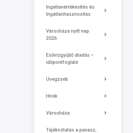
Ingatlanértékesítés és
Ingatlanhasznosítás
Városháza nyílt nap
2026
Esővízgyűjtő átadás –
időpontfoglaló
Üvegzseb
Hírek
Városháza
Tájékoztatás a panasz,