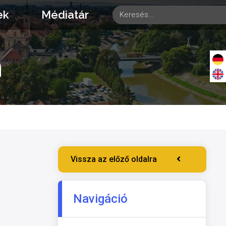
ek
Médiatár
n
Vissza az előző oldalra
Navigáció