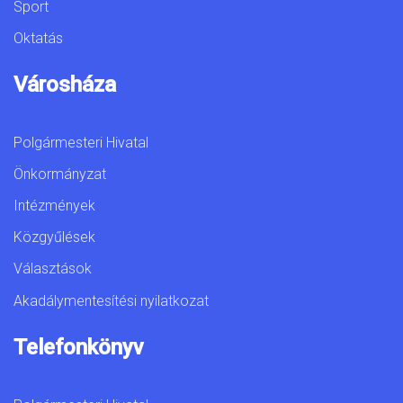
Sport
Oktatás
Városháza
Polgármesteri Hivatal
Önkormányzat
Intézmények
Közgyűlések
Választások
Akadálymentesítési nyilatkozat
Telefonkönyv