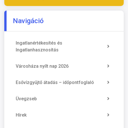
Navigáció
Ingatlanértékesítés és
Ingatlanhasznosítás
Városháza nyílt nap 2026
Esővízgyűjtő átadás – időpontfoglaló
Üvegzseb
Hírek