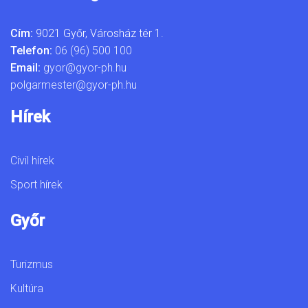
Cím:
9021 Győr, Városház tér 1.
Telefon:
06 (96) 500 100
Email:
gyor@gyor-ph.hu
polgarmester@gyor-ph.hu
Hírek
Civil hírek
Sport hírek
Győr
Turizmus
Kultúra