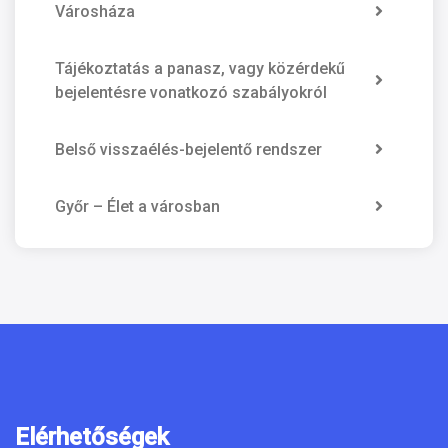
Városháza
Tájékoztatás a panasz, vagy közérdekű
bejelentésre vonatkozó szabályokról
Belső visszaélés-bejelentő rendszer
Győr – Élet a városban
Elérhetőségek