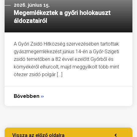
2026. június 15.
Megemlékeztek a győri holokauszt
áldozatairól
A Győri Zsidó Hitközség szervezésében tartottak
gyászmegemlékezést június 14-én a Győr-Szigeti
zsidó temetőben a 82 évvel ezelőtt Győrből és
környékéről elhurcolt, majd meggyilkolt több mint
ötezer zsidó polgár […]
Bővebben
»
Vissza az előző oldalra