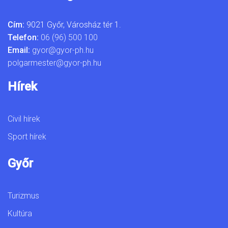
Cím:
9021 Győr, Városház tér 1.
Telefon:
06 (96) 500 100
Email:
gyor@gyor-ph.hu
polgarmester@gyor-ph.hu
Hírek
Civil hírek
Sport hírek
Győr
Turizmus
Kultúra