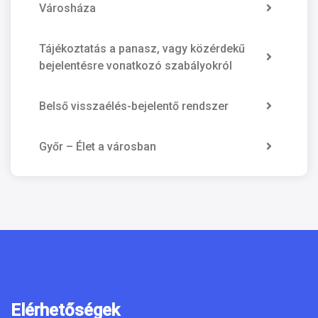
Városháza
Tájékoztatás a panasz, vagy közérdekű
bejelentésre vonatkozó szabályokról
Belső visszaélés-bejelentő rendszer
Győr – Élet a városban
Elérhetőségek