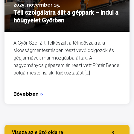
2025. november 15.
Téli szolgálatra állt a géppark – indul a
hóügyelet Győrben
A Győr-Szol Zrt. felkészült a téli időszakra: a
síkosságmentesítésben részt vevő dolgozók és
gépjárművek már mozgásba álltak. A
hagyományos gépszemlén részt vett Pintér Bence
polgármester is, aki tájékoztatást […]
Bővebben
»
Vissza az előző oldalra