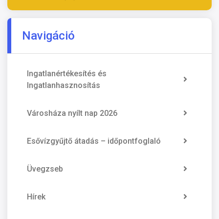
Navigáció
Ingatlanértékesítés és
Ingatlanhasznosítás
Városháza nyílt nap 2026
Esővízgyűjtő átadás – időpontfoglaló
Üvegzseb
Hírek