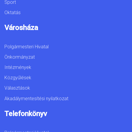
Sport
Oktatás
Városháza
Polgármesteri Hivatal
Önkormányzat
Intézmények
Közgyűlések
Választások
Akadálymentesítési nyilatkozat
Telefonkönyv