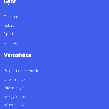
Győr
Turizmus
Kultúra
Sport
Oktatás
Városháza
Polgármesteri Hivatal
Önkormányzat
Intézmények
Közgyűlések
Választások