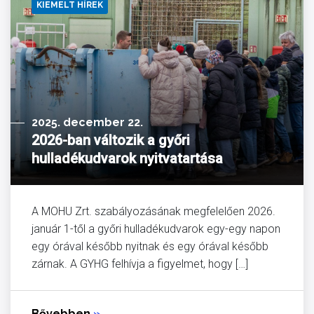
KIEMELT HÍREK
2025. december 22.
2026-ban változik a győri
hulladékudvarok nyitvatartása
A MOHU Zrt. szabályozásának megfelelően 2026.
január 1-től a győri hulladékudvarok egy-egy napon
egy órával később nyitnak és egy órával később
zárnak. A GYHG felhívja a figyelmet, hogy […]
Bővebben
»