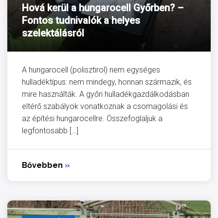
Hová kerül a hungarocell Győrben? –
Fontos tudnivalók a helyes
szelektálásról
A hungarocell (polisztirol) nem egységes
hulladéktípus: nem mindegy, honnan származik, és
mire használták. A győri hulladékgazdálkodásban
eltérő szabályok vonatkoznak a csomagolási és
az építési hungarocellre. Összefoglaljuk a
legfontosabb […]
Bővebben
»