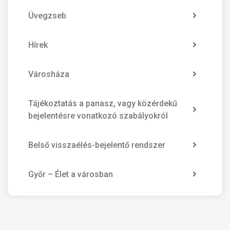
Üvegzseb
Hírek
Városháza
Tájékoztatás a panasz, vagy közérdekű
bejelentésre vonatkozó szabályokról
Belső visszaélés-bejelentő rendszer
Győr – Élet a városban