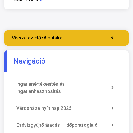
Vissza az előző oldalra
Navigáció
Ingatlanértékesítés és
Ingatlanhasznosítás
Városháza nyílt nap 2026
Esővízgyűjtő átadás – időpontfoglaló