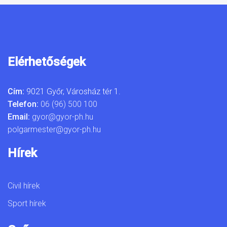
Elérhetőségek
Cím:
9021 Győr, Városház tér 1.
Telefon:
06 (96) 500 100
Email:
gyor@gyor-ph.hu
polgarmester@gyor-ph.hu
Hírek
Civil hírek
Sport hírek