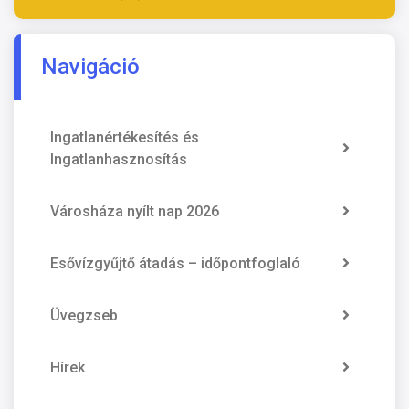
Navigáció
Ingatlanértékesítés és
Ingatlanhasznosítás
Városháza nyílt nap 2026
Esővízgyűjtő átadás – időpontfoglaló
Üvegzseb
Hírek