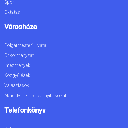
Sport
Oktatás
Városháza
Polgármesteri Hivatal
Önkormányzat
Intézmények
Közgyűlések
Választások
Akadálymentesítési nyilatkozat
Telefonkönyv