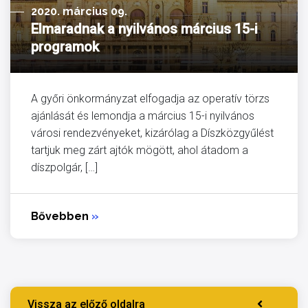
2020. március 09.
Elmaradnak a nyilvános március 15-i
programok
A győri önkormányzat elfogadja az operatív törzs
ajánlását és lemondja a március 15-i nyilvános
városi rendezvényeket, kizárólag a Díszközgyűlést
tartjuk meg zárt ajtók mögött, ahol átadom a
díszpolgár, […]
Bővebben
»
Vissza az előző oldalra