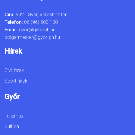
Cím:
9021 Győr, Városház tér 1.
Telefon:
06 (96) 500 100
Email:
gyor@gyor-ph.hu
polgarmester@gyor-ph.hu
Hírek
Civil hírek
Sport hírek
Győr
Turizmus
Kultúra