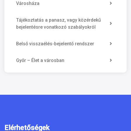
Városháza
Tájékoztatás a panasz, vagy közérdekű
bejelentésre vonatkozó szabályokról
Belső visszaélés-bejelentő rendszer
Győr – Élet a városban
Elérhetőségek