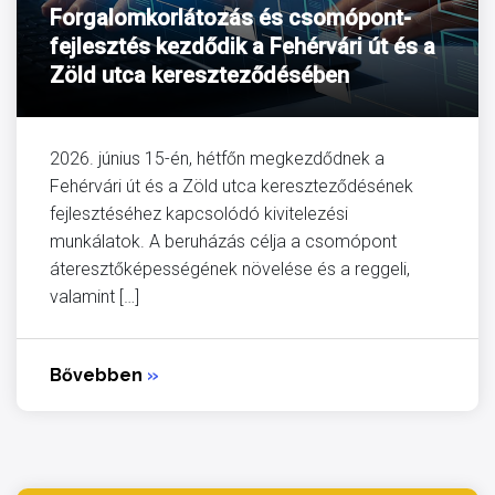
Forgalomkorlátozás és csomópont-
fejlesztés kezdődik a Fehérvári út és a
Zöld utca kereszteződésében
2026. június 15-én, hétfőn megkezdődnek a
Fehérvári út és a Zöld utca kereszteződésének
fejlesztéséhez kapcsolódó kivitelezési
munkálatok. A beruházás célja a csomópont
áteresztőképességének növelése és a reggeli,
valamint […]
Bővebben
»