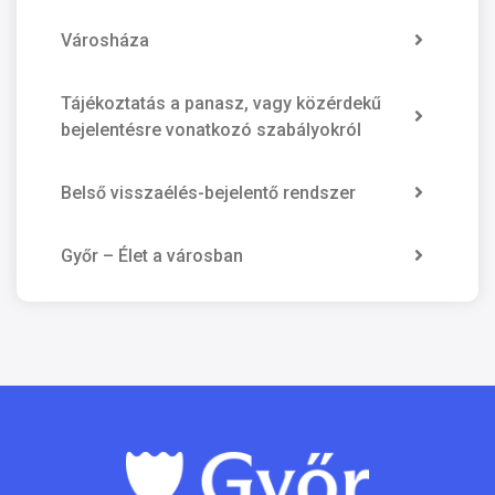
Városháza
Tájékoztatás a panasz, vagy közérdekű
bejelentésre vonatkozó szabályokról
Belső visszaélés-bejelentő rendszer
Győr – Élet a városban