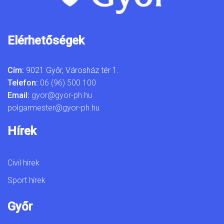
Elérhetőségek
Cím:
9021 Győr, Városház tér 1.
Telefon:
06 (96) 500 100
Email:
gyor@gyor-ph.hu
polgarmester@gyor-ph.hu
Hírek
Civil hírek
Sport hírek
Győr