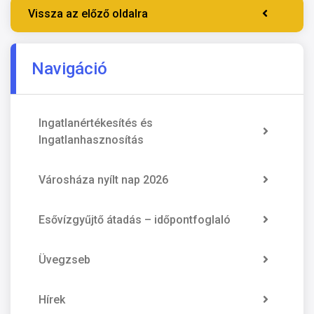
Vissza az előző oldalra
Navigáció
Ingatlanértékesítés és
Ingatlanhasznosítás
Városháza nyílt nap 2026
Esővízgyűjtő átadás – időpontfoglaló
Üvegzseb
Hírek