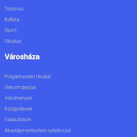
Turizmus
Kultúra
Sport
Oktatás
Városháza
Polgármesteri Hivatal
Önkormányzat
Intézmények
Közgyűlések
Választások
Akadálymentesítési nyilatkozat